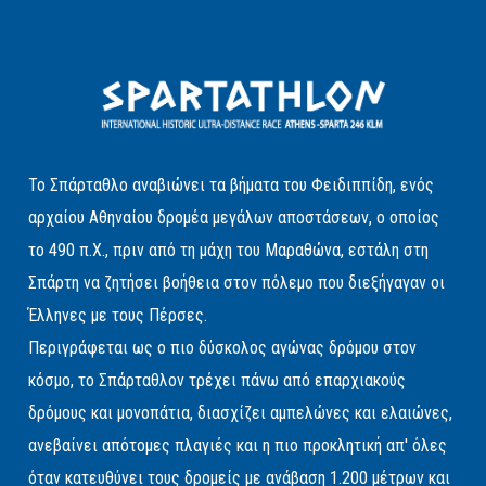
Το Σπάρταθλο αναβιώνει τα βήματα του Φειδιππίδη, ενός
αρχαίου Αθηναίου δρομέα μεγάλων αποστάσεων, ο οποίος
το 490 π.Χ., πριν από τη μάχη του Μαραθώνα, εστάλη στη
Σπάρτη να ζητήσει βοήθεια στον πόλεμο που διεξήγαγαν οι
Έλληνες με τους Πέρσες.
Περιγράφεται ως ο πιο δύσκολος αγώνας δρόμου στον
κόσμο, το Σπάρταθλον τρέχει πάνω από επαρχιακούς
δρόμους και μονοπάτια, διασχίζει αμπελώνες και ελαιώνες,
ανεβαίνει απότομες πλαγιές και η πιο προκλητική απ' όλες
όταν κατευθύνει τους δρομείς με ανάβαση 1.200 μέτρων και