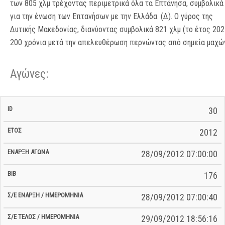
των 805 χλμ τρέχοντας περιμετρικά όλα τα Επτάνησα, συμβολικά
για την ένωση των Επτανήσων με την Ελλάδα. (Δ). Ο γύρος της
Δυτικής Μακεδονίας, διανύοντας συμβολικά 821 χλμ (το έτος 202
200 χρόνια μετά την απελευθέρωση περνώντας από σημεία μαχώ
Αγώνες:
Σ/Ε Έναρξη
Ολικός
30
Έναρξη
Σ/Ε Τέλος /
ID
Έτος
BiB
/
Χρόνος
Αγώνα
Ημερομηνία
Ημερομηνία
Σ/Ε
2012
28/09/2012 07:00:00
176
28/09/2012 07:00:40
29/09/2012 18:56:16