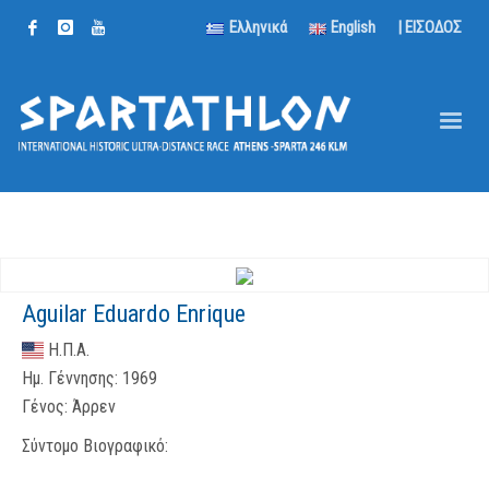
Ελληνικά
English
| ΕΙΣΟΔΟΣ
Aguilar Eduardo Enrique
Η.Π.Α.
Ημ. Γέννησης:
1969
Γένος:
Άρρεν
Σύντομο Βιογραφικό: