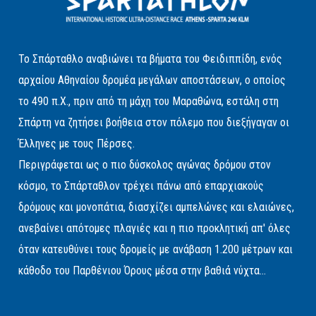
Το Σπάρταθλο αναβιώνει τα βήματα του Φειδιππίδη, ενός
αρχαίου Αθηναίου δρομέα μεγάλων αποστάσεων, ο οποίος
το 490 π.Χ., πριν από τη μάχη του Μαραθώνα, εστάλη στη
Σπάρτη να ζητήσει βοήθεια στον πόλεμο που διεξήγαγαν οι
Έλληνες με τους Πέρσες.
Περιγράφεται ως ο πιο δύσκολος αγώνας δρόμου στον
κόσμο, το Σπάρταθλον τρέχει πάνω από επαρχιακούς
δρόμους και μονοπάτια, διασχίζει αμπελώνες και ελαιώνες,
ανεβαίνει απότομες πλαγιές και η πιο προκλητική απ' όλες
όταν κατευθύνει τους δρομείς με ανάβαση 1.200 μέτρων και
κάθοδο του Παρθένιου Όρους μέσα στην βαθιά νύχτα...