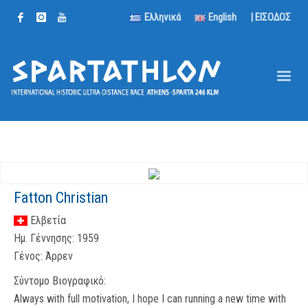
Ελληνικά
English
| ΕΙΣΟΔΟΣ
Fatton Christian
Ελβετία
Ημ. Γέννησης:
1959
Γένος:
Άρρεν
Σύντομο Βιογραφικό:
Always with full motivation, I hope I can running a new time with