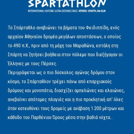
Το Σπάρταθλο αναβιώνει τα βήματα του Φειδιππίδη, ενός
αρχαίου Αθηναίου δρομέα μεγάλων αποστάσεων, ο οποίος
το 490 π.Χ., πριν από τη μάχη του Μαραθώνα, εστάλη στη
Σπάρτη να ζητήσει βοήθεια στον πόλεμο που διεξήγαγαν οι
Έλληνες με τους Πέρσες.
Περιγράφεται ως ο πιο δύσκολος αγώνας δρόμου στον
κόσμο, το Σπάρταθλον τρέχει πάνω από επαρχιακούς
δρόμους και μονοπάτια, διασχίζει αμπελώνες και ελαιώνες,
ανεβαίνει απότομες πλαγιές και η πιο προκλητική απ' όλες
όταν κατευθύνει τους δρομείς με ανάβαση 1.200 μέτρων και
κάθοδο του Παρθένιου Όρους μέσα στην βαθιά νύχτα...