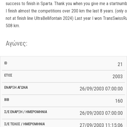
success to finish in Sparta. Thank you when you give me a startnumb
I finish almost the competitions over 200 km the last 8 years. (only 
not at finish line UltraBellifontain 2024) Last year I won TransSwissR
508 km.
Αγώνες:
Σ/Ε Έναρξη
Ολικός
21
Έναρξη
Σ/Ε Τέλος /
ID
Έτος
BiB
/
Χρόνος
Αγώνα
Ημερομηνία
Ημερομηνία
Σ/Ε
2003
26/09/2003 07:00:00
160
26/09/2003 07:00:00
27/09/2003 11:15:06