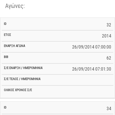
Αγώνες:
Σ/Ε Έναρξη
Ολικός
32
Έναρξη
Σ/Ε Τέλος /
ID
Έτος
BiB
/
Χρόνος
Αγώνα
Ημερομηνία
Ημερομηνία
Σ/Ε
2014
26/09/2014 07:00:00
62
26/09/2014 07:01:30
34