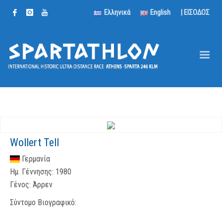
Ελληνικά
English
| ΕΙΣΟΔΟΣ
Wollert Tell
Γερμανία
Ημ. Γέννησης:
1980
Γένος:
Άρρεν
Σύντομο Βιογραφικό: