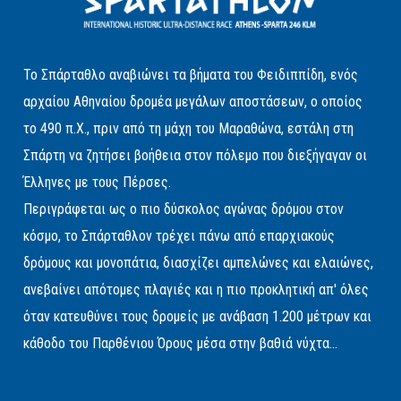
Το Σπάρταθλο αναβιώνει τα βήματα του Φειδιππίδη, ενός
αρχαίου Αθηναίου δρομέα μεγάλων αποστάσεων, ο οποίος
το 490 π.Χ., πριν από τη μάχη του Μαραθώνα, εστάλη στη
Σπάρτη να ζητήσει βοήθεια στον πόλεμο που διεξήγαγαν οι
Έλληνες με τους Πέρσες.
Περιγράφεται ως ο πιο δύσκολος αγώνας δρόμου στον
κόσμο, το Σπάρταθλον τρέχει πάνω από επαρχιακούς
δρόμους και μονοπάτια, διασχίζει αμπελώνες και ελαιώνες,
ανεβαίνει απότομες πλαγιές και η πιο προκλητική απ' όλες
όταν κατευθύνει τους δρομείς με ανάβαση 1.200 μέτρων και
κάθοδο του Παρθένιου Όρους μέσα στην βαθιά νύχτα...