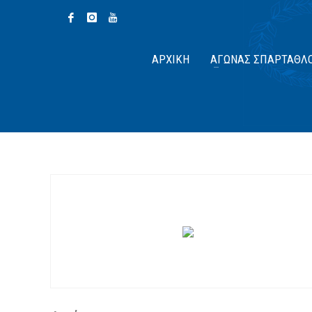
ΑΡΧΙΚΉ
ΑΓΏΝΑΣ ΣΠΆΡΤΑΘΛ