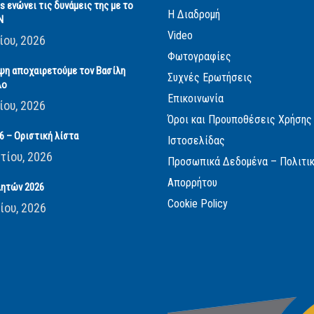
cs ενώνει τις δυνάμεις της με το
Η Διαδρομή
Ν
Video
ίου, 2026
Φωτογραφίες
ψη αποχαιρετούμε τον Βασίλη
Συχνές Ερωτήσεις
λο
Επικοινωνία
ίου, 2026
Όροι και Προυποθέσεις Χρήσης
 – Οριστική λίστα
Ιστοσελίδας
τίου, 2026
Προσωπικά Δεδομένα – Πολιτι
Απορρήτου
ητών 2026
Cookie Policy
ίου, 2026