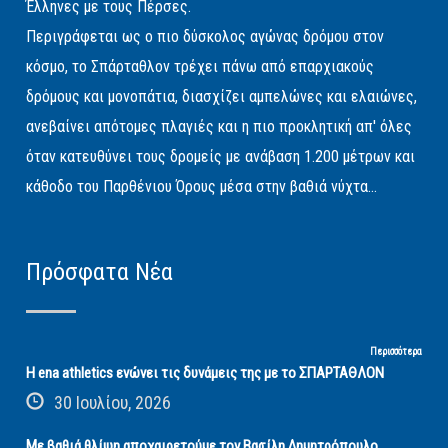
Έλληνες με τους Πέρσες.
Περιγράφεται ως ο πιο δύσκολος αγώνας δρόμου στον
κόσμο, το Σπάρταθλον τρέχει πάνω από επαρχιακούς
δρόμους και μονοπάτια, διασχίζει αμπελώνες και ελαιώνες,
ανεβαίνει απότομες πλαγιές και η πιο προκλητική απ' όλες
όταν κατευθύνει τους δρομείς με ανάβαση 1.200 μέτρων και
κάθοδο του Παρθένιου Όρους μέσα στην βαθιά νύχτα...
Πρόσφατα Νέα
Περισσότερα
Η ena athletics ενώνει τις δυνάμεις της με το ΣΠΑΡΤΑΘΛΟΝ
30 Ιουλίου, 2026
Με βαθιά θλίψη αποχαιρετούμε τον Βασίλη Δημητρόπουλο