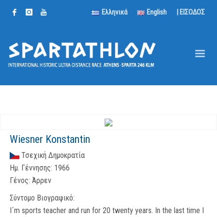
Ελληνικά
English
| ΕΙΣΟΔΟΣ
Wiesner Konstantin
Τσεχική Δημοκρατία
Ημ. Γέννησης:
1966
Γένος:
Άρρεν
Σύντομο Βιογραφικό:
I´m sports teacher and run for 20 twenty years. In the last time I