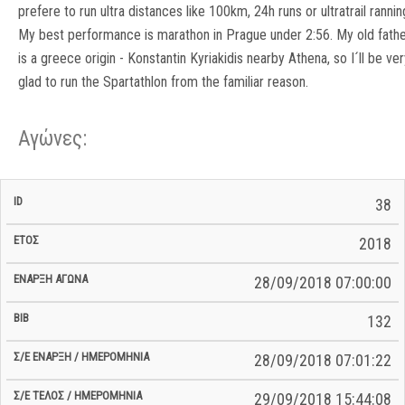
prefere to run ultra distances like 100km, 24h runs or ultratrail rannin
My best performance is marathon in Prague under 2:56. My old fath
is a greece origin - Konstantin Kyriakidis nearby Athena, so I´ll be ve
glad to run the Spartathlon from the familiar reason.
Αγώνες:
Σ/Ε Έναρξη
Ολικός
38
Έναρξη
Σ/Ε Τέλος /
ID
Έτος
BiB
/
Χρόνος
Αγώνα
Ημερομηνία
Ημερομηνία
Σ/Ε
2018
28/09/2018 07:00:00
132
28/09/2018 07:01:22
29/09/2018 15:44:08