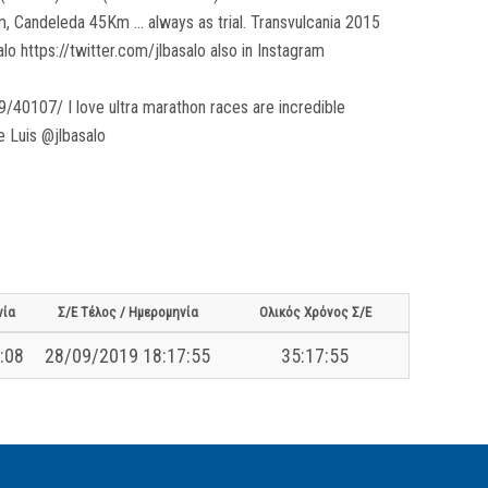
 Candeleda 45Km ... always as trial. Transvulcania 2015
lo https://twitter.com/jlbasalo also in Instagram
40107/ I love ultra marathon races are incredible
 Luis @jlbasalo
νία
Σ/Ε Τέλος / Ημερομηνία
Ολικός Χρόνος Σ/Ε
:08
28/09/2019 18:17:55
35:17:55