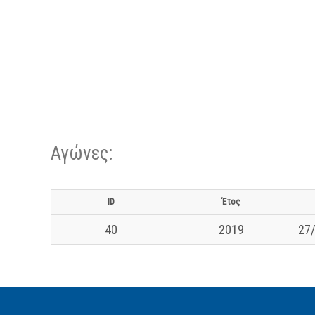
Αγώνες:
ID
Έτος
40
2019
27/