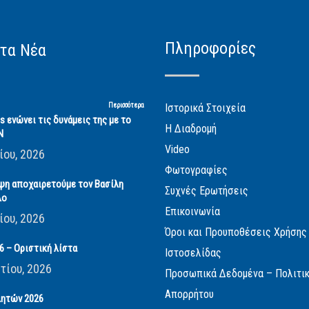
Πληροφορίες
τα Νέα
Περισσότερα
Ιστορικά Στοιχεία
cs ενώνει τις δυνάμεις της με το
Η Διαδρομή
Ν
Video
ίου, 2026
Φωτογραφίες
ψη αποχαιρετούμε τον Βασίλη
Συχνές Ερωτήσεις
λο
Επικοινωνία
ίου, 2026
Όροι και Προυποθέσεις Χρήσης
 – Οριστική λίστα
Ιστοσελίδας
τίου, 2026
Προσωπικά Δεδομένα – Πολιτι
Απορρήτου
ητών 2026