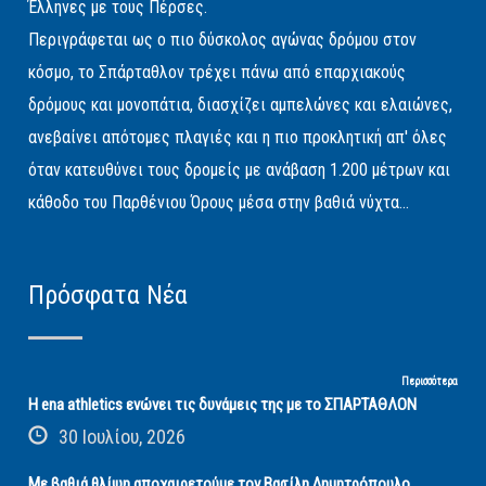
Έλληνες με τους Πέρσες.
Περιγράφεται ως ο πιο δύσκολος αγώνας δρόμου στον
κόσμο, το Σπάρταθλον τρέχει πάνω από επαρχιακούς
δρόμους και μονοπάτια, διασχίζει αμπελώνες και ελαιώνες,
ανεβαίνει απότομες πλαγιές και η πιο προκλητική απ' όλες
όταν κατευθύνει τους δρομείς με ανάβαση 1.200 μέτρων και
κάθοδο του Παρθένιου Όρους μέσα στην βαθιά νύχτα...
Πρόσφατα Νέα
Περισσότερα
Η ena athletics ενώνει τις δυνάμεις της με το ΣΠΑΡΤΑΘΛΟΝ
30 Ιουλίου, 2026
Με βαθιά θλίψη αποχαιρετούμε τον Βασίλη Δημητρόπουλο