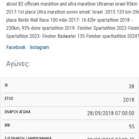
about 82 officials marathon and ultra marathon Ultraman israel 85km
2017-1st place Ultra marathon sovev emek' Israel -2015 133 km-2th
place Berlin Wall Race 100 mile-2017- 16:42hr spartathlon 2018 -
230km, 93% done spartathlon 2019- Finisher Spartathlon 2022-Finis
Spartathlon 2023- Finsher Badwater 135-Finisher sparthathlon 2024
Facebook
Instagram
Αγώνες:
Σ/Ε Έναρξη
Ολικός
38
Έναρξη
Σ/Ε Τέλος /
ID
Έτος
BiB
/
Χρόνος
Αγώνα
Ημερομηνία
Ημερομηνία
Σ/Ε
2018
28/09/2018 07:00:00
95