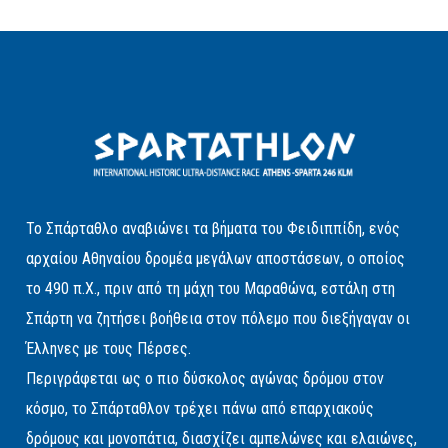
Το Σπάρταθλο αναβιώνει τα βήματα του Φειδιππίδη, ενός
αρχαίου Αθηναίου δρομέα μεγάλων αποστάσεων, ο οποίος
το 490 π.Χ., πριν από τη μάχη του Μαραθώνα, εστάλη στη
Σπάρτη να ζητήσει βοήθεια στον πόλεμο που διεξήγαγαν οι
Έλληνες με τους Πέρσες.
Περιγράφεται ως ο πιο δύσκολος αγώνας δρόμου στον
κόσμο, το Σπάρταθλον τρέχει πάνω από επαρχιακούς
δρόμους και μονοπάτια, διασχίζει αμπελώνες και ελαιώνες,