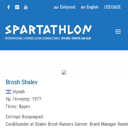
Ελληνικά
English
| ΕΙΣΟΔΟΣ
Brosh Shalev
Ισραήλ
Ημ. Γέννησης:
1977
Γένος:
Άρρεν
Σύντομο Βιογραφικό:
Ceo&founder at Shalev Brosh Runners Garmin- Brand Manager Runni