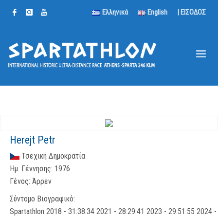
Ελληνικά
English
| ΕΙΣΟΔΟΣ
Herejt Petr
Τσεχική Δημοκρατία
Ημ. Γέννησης:
1976
Γένος:
Άρρεν
Σύντομο Βιογραφικό:
Spartathlon 2018 - 31:38:34 2021 - 28:29:41 2023 - 29:51:55 2024 -