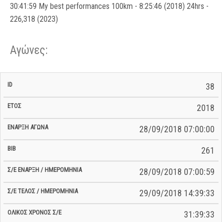
30:41:59 My best performances 100km - 8:25:46 (2018) 24hrs -
226,318 (2023)
Αγώνες:
Σ/Ε Έναρξη
Ολικός
38
Έναρξη
Σ/Ε Τέλος /
ID
Έτος
BiB
/
Χρόνος
Αγώνα
Ημερομηνία
Ημερομηνία
Σ/Ε
2018
28/09/2018 07:00:00
261
28/09/2018 07:00:59
29/09/2018 14:39:33
31:39:33