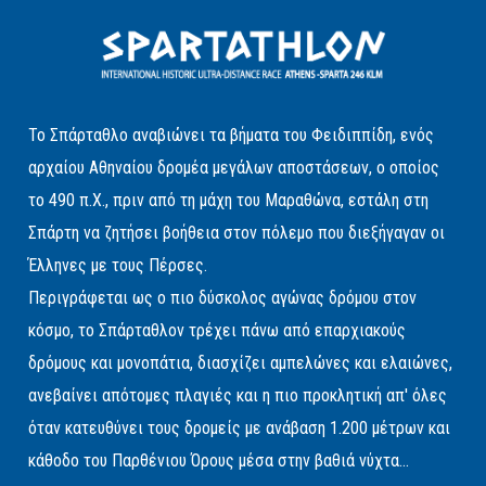
Το Σπάρταθλο αναβιώνει τα βήματα του Φειδιππίδη, ενός
αρχαίου Αθηναίου δρομέα μεγάλων αποστάσεων, ο οποίος
το 490 π.Χ., πριν από τη μάχη του Μαραθώνα, εστάλη στη
Σπάρτη να ζητήσει βοήθεια στον πόλεμο που διεξήγαγαν οι
Έλληνες με τους Πέρσες.
Περιγράφεται ως ο πιο δύσκολος αγώνας δρόμου στον
κόσμο, το Σπάρταθλον τρέχει πάνω από επαρχιακούς
δρόμους και μονοπάτια, διασχίζει αμπελώνες και ελαιώνες,
ανεβαίνει απότομες πλαγιές και η πιο προκλητική απ' όλες
όταν κατευθύνει τους δρομείς με ανάβαση 1.200 μέτρων και
κάθοδο του Παρθένιου Όρους μέσα στην βαθιά νύχτα...