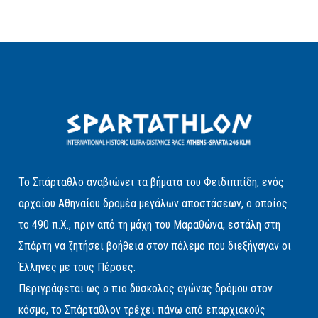
Το Σπάρταθλο αναβιώνει τα βήματα του Φειδιππίδη, ενός
αρχαίου Αθηναίου δρομέα μεγάλων αποστάσεων, ο οποίος
το 490 π.Χ., πριν από τη μάχη του Μαραθώνα, εστάλη στη
Σπάρτη να ζητήσει βοήθεια στον πόλεμο που διεξήγαγαν οι
Έλληνες με τους Πέρσες.
Περιγράφεται ως ο πιο δύσκολος αγώνας δρόμου στον
κόσμο, το Σπάρταθλον τρέχει πάνω από επαρχιακούς