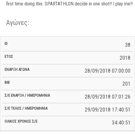
first time doing this. SPARTATHLON decide in one shot!! I play me!!
Αγώνες:
Σ/Ε Έναρξη
Ολικός
38
Έναρξη
Σ/Ε Τέλος /
ID
Έτος
BiB
/
Χρόνος
Αγώνα
Ημερομηνία
Ημερομηνία
Σ/Ε
2018
28/09/2018 07:00:00
201
28/09/2018 07:01:26
29/09/2018 17:40:51
34:40:51