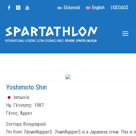
Ελληνικά
English
| ΕΙΣΟΔΟΣ
Yoshimoto Shin
Ιαπωνία
Ημ. Γέννησης:
1987
Γένος:
Άρρεν
Σύντομο Βιογραφικό:
I'm from 7down8upperS. 7own8upperS is a Japanese crew. This is 