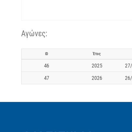
Αγώνες:
ID
Έτος
46
2025
27/
47
2026
26/