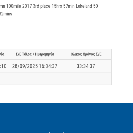
umn 100mile 2017 3rd place 15hrs 57min Lakeland 50
 32mins
νία
Σ/Ε Τέλος / Ημερομηνία
Ολικός Χρόνος Σ/Ε
:10
28/09/2025 16:34:37
33:34:37