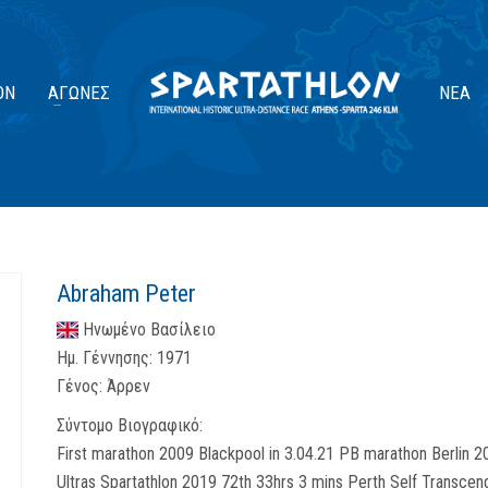
ΟΝ
ΑΓΏΝΕΣ
ΝΈΑ
Abraham Peter
Ηνωμένο Βασίλειο
Ημ. Γέννησης:
1971
Γένος:
Άρρεν
Σύντομο Βιογραφικό:
First marathon 2009 Blackpool in 3.04.21 PB marathon Berlin 
Ultras Spartathlon 2019 72th 33hrs 3 mins Perth Self Transc