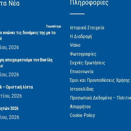
Πληροφορίες
τα Νέα
Περισσότερα
Ιστορικά Στοιχεία
cs ενώνει τις δυνάμεις της με το
Η Διαδρομή
Ν
Video
ίου, 2026
Φωτογραφίες
ψη αποχαιρετούμε τον Βασίλη
Συχνές Ερωτήσεις
λο
Επικοινωνία
ίου, 2026
Όροι και Προυποθέσεις Χρήσης
 – Οριστική λίστα
Ιστοσελίδας
τίου, 2026
Προσωπικά Δεδομένα – Πολιτι
Απορρήτου
ητών 2026
Cookie Policy
ίου, 2026