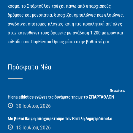
κόσμο, το Σπάρταθλον τρέχει πάνω από επαρχιακούς
δρόμους και μονοπάτια, διασχίζει αμπελώνες και ελαιώνες,
ανεβαίνει απότομες πλαγιές και η πιο προκλητική απ' όλες
όταν κατευθύνει τους δρομείς με ανάβαση 1.200 μέτρων και
κάθοδο του Παρθένιου Όρους μέσα στην βαθιά νύχτα...
Πρόσφατα Νέα
Περισσότερα
Η ena athletics ενώνει τις δυνάμεις της με το ΣΠΑΡΤΑΘΛΟΝ
30 Ιουλίου, 2026
Με βαθιά θλίψη αποχαιρετούμε τον Βασίλη Δημητρόπουλο
15 Ιουλίου, 2026