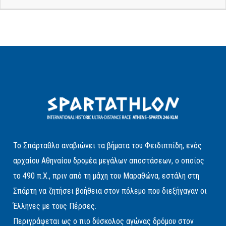
Το Σπάρταθλο αναβιώνει τα βήματα του Φειδιππίδη, ενός
αρχαίου Αθηναίου δρομέα μεγάλων αποστάσεων, ο οποίος
το 490 π.Χ., πριν από τη μάχη του Μαραθώνα, εστάλη στη
Σπάρτη να ζητήσει βοήθεια στον πόλεμο που διεξήγαγαν οι
Έλληνες με τους Πέρσες.
Περιγράφεται ως ο πιο δύσκολος αγώνας δρόμου στον