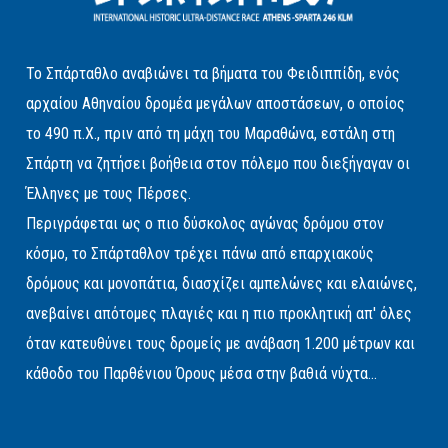
Το Σπάρταθλο αναβιώνει τα βήματα του Φειδιππίδη, ενός
αρχαίου Αθηναίου δρομέα μεγάλων αποστάσεων, ο οποίος
το 490 π.Χ., πριν από τη μάχη του Μαραθώνα, εστάλη στη
Σπάρτη να ζητήσει βοήθεια στον πόλεμο που διεξήγαγαν οι
Έλληνες με τους Πέρσες.
Περιγράφεται ως ο πιο δύσκολος αγώνας δρόμου στον
κόσμο, το Σπάρταθλον τρέχει πάνω από επαρχιακούς
δρόμους και μονοπάτια, διασχίζει αμπελώνες και ελαιώνες,
ανεβαίνει απότομες πλαγιές και η πιο προκλητική απ' όλες
όταν κατευθύνει τους δρομείς με ανάβαση 1.200 μέτρων και
κάθοδο του Παρθένιου Όρους μέσα στην βαθιά νύχτα...