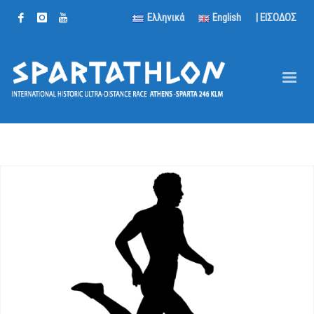
Ελληνικά
English
| ΕΙΣΟΔΟΣ