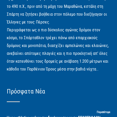
το 490 π.Χ., πριν από τη μάχη του Μαραθώνα, εστάλη στη
Σπάρτη να ζητήσει βοήθεια στον πόλεμο που διεξήγαγαν οι
Έλληνες με τους Πέρσες.
Περιγράφεται ως ο πιο δύσκολος αγώνας δρόμου στον
κόσμο, το Σπάρταθλον τρέχει πάνω από επαρχιακούς
δρόμους και μονοπάτια, διασχίζει αμπελώνες και ελαιώνες,
ανεβαίνει απότομες πλαγιές και η πιο προκλητική απ' όλες
όταν κατευθύνει τους δρομείς με ανάβαση 1.200 μέτρων και
κάθοδο του Παρθένιου Όρους μέσα στην βαθιά νύχτα...
Πρόσφατα Νέα
Περισσότερα