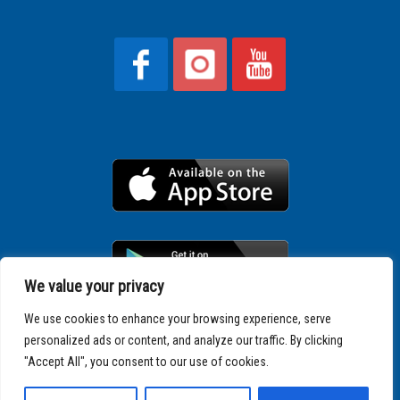
We value your privacy
We use cookies to enhance your browsing experience, serve
personalized ads or content, and analyze our traffic. By clicking
Copyright © 2025 SPARTATHLON
"Accept All", you consent to our use of cookies.