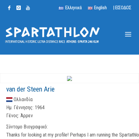
Ελληνικά
English
| ΕΙΣΟΔΟΣ
van der Steen Arie
Ολλανδία
Ημ. Γέννησης:
1964
Γένος:
Άρρεν
Σύντομο Βιογραφικό:
Thanks for looking at my profile! Perhaps I am running the Spartathlo