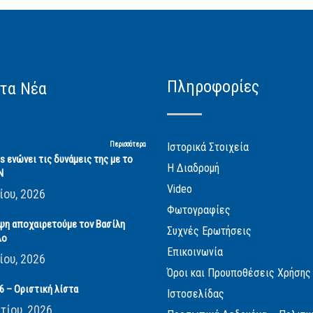
Πληροφορίες
τα Νέα
Περισσότερα
Ιστορικά Στοιχεία
cs ενώνει τις δυνάμεις της με το
Η Διαδρομή
Ν
Video
ίου, 2026
Φωτογραφίες
ψη αποχαιρετούμε τον Βασίλη
Συχνές Ερωτήσεις
λο
Επικοινωνία
ίου, 2026
Όροι και Προυποθέσεις Χρήσης
 – Οριστική λίστα
Ιστοσελίδας
τίου, 2026