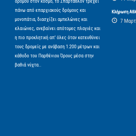
δρόμου στον κόσμο, το Σπάρταθλον τρέχει
πάνω από επαρχιακούς δρόμους και
Κλήρωση Αθλ
μονοπάτια, διασχίζει αμπελώνες και
7 Μαρτ
ελαιώνες, ανεβαίνει απότομες πλαγιές και
η πιο προκλητική απ' όλες όταν κατευθύνει
τους δρομείς με ανάβαση 1.200 μέτρων και
κάθοδο του Παρθένιου Όρους μέσα στην
βαθιά νύχτα...