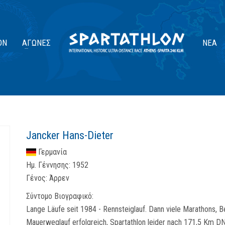
ΟΝ
ΑΓΏΝΕΣ
ΝΈΑ
Jancker Hans-Dieter
Γερμανία
Ημ. Γέννησης:
1952
Γένος:
Άρρεν
Σύντομο Βιογραφικό:
Lange Läufe seit 1984 - Rennsteiglauf. Dann viele Marathons, B
Mauerweglauf erfolgreich, Spartathlon leider nach 171,5 Km 