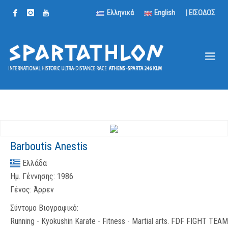
Ελληνικά
English
| ΕΙΣΟΔΟΣ
Barboutis Anestis
Ελλάδα
Ημ. Γέννησης:
1986
Γένος:
Άρρεν
Σύντομο Βιογραφικό:
Running - Kyokushin Karate - Fitness - Martial arts. FDF FIGHT TEAM