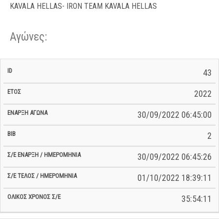
KAVALA HELLAS- IRON TEAM KAVALA HELLAS
Αγώνες:
Σ/Ε Έναρξη
Ολικός
43
Έναρξη
Σ/Ε Τέλος /
ID
Έτος
BiB
/
Χρόνος
Αγώνα
Ημερομηνία
Ημερομηνία
Σ/Ε
2022
30/09/2022 06:45:00
2
30/09/2022 06:45:26
01/10/2022 18:39:11
35:54:11