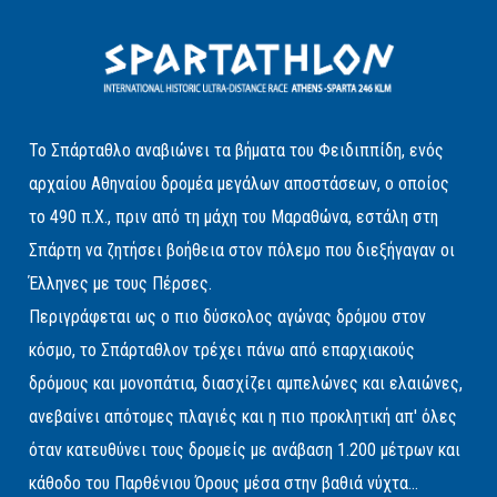
Το Σπάρταθλο αναβιώνει τα βήματα του Φειδιππίδη, ενός
αρχαίου Αθηναίου δρομέα μεγάλων αποστάσεων, ο οποίος
το 490 π.Χ., πριν από τη μάχη του Μαραθώνα, εστάλη στη
Σπάρτη να ζητήσει βοήθεια στον πόλεμο που διεξήγαγαν οι
Έλληνες με τους Πέρσες.
Περιγράφεται ως ο πιο δύσκολος αγώνας δρόμου στον
κόσμο, το Σπάρταθλον τρέχει πάνω από επαρχιακούς
δρόμους και μονοπάτια, διασχίζει αμπελώνες και ελαιώνες,
ανεβαίνει απότομες πλαγιές και η πιο προκλητική απ' όλες
όταν κατευθύνει τους δρομείς με ανάβαση 1.200 μέτρων και
κάθοδο του Παρθένιου Όρους μέσα στην βαθιά νύχτα...