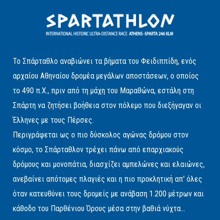
Το Σπάρταθλο αναβιώνει τα βήματα του Φειδιππίδη, ενός
αρχαίου Αθηναίου δρομέα μεγάλων αποστάσεων, ο οποίος
το 490 π.Χ., πριν από τη μάχη του Μαραθώνα, εστάλη στη
Σπάρτη να ζητήσει βοήθεια στον πόλεμο που διεξήγαγαν οι
Έλληνες με τους Πέρσες.
Περιγράφεται ως ο πιο δύσκολος αγώνας δρόμου στον
κόσμο, το Σπάρταθλον τρέχει πάνω από επαρχιακούς
δρόμους και μονοπάτια, διασχίζει αμπελώνες και ελαιώνες,
ανεβαίνει απότομες πλαγιές και η πιο προκλητική απ' όλες
όταν κατευθύνει τους δρομείς με ανάβαση 1.200 μέτρων και
κάθοδο του Παρθένιου Όρους μέσα στην βαθιά νύχτα...