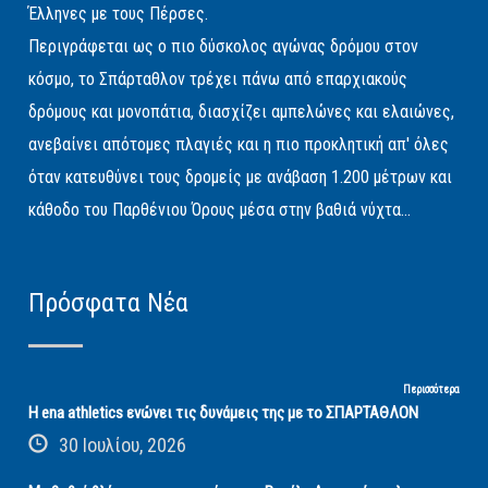
Έλληνες με τους Πέρσες.
Περιγράφεται ως ο πιο δύσκολος αγώνας δρόμου στον
κόσμο, το Σπάρταθλον τρέχει πάνω από επαρχιακούς
δρόμους και μονοπάτια, διασχίζει αμπελώνες και ελαιώνες,
ανεβαίνει απότομες πλαγιές και η πιο προκλητική απ' όλες
όταν κατευθύνει τους δρομείς με ανάβαση 1.200 μέτρων και
κάθοδο του Παρθένιου Όρους μέσα στην βαθιά νύχτα...
Πρόσφατα Νέα
Περισσότερα
Η ena athletics ενώνει τις δυνάμεις της με το ΣΠΑΡΤΑΘΛΟΝ
30 Ιουλίου, 2026