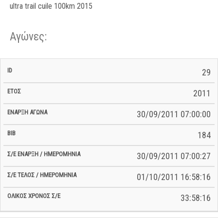
ultra trail cuile 100km 2015
Αγώνες:
Σ/Ε Έναρξη
Ολικός
29
Έναρξη
Σ/Ε Τέλος /
ID
Έτος
BiB
/
Χρόνος
Αγώνα
Ημερομηνία
Ημερομηνία
Σ/Ε
2011
30/09/2011 07:00:00
184
30/09/2011 07:00:27
01/10/2011 16:58:16
33:58:16