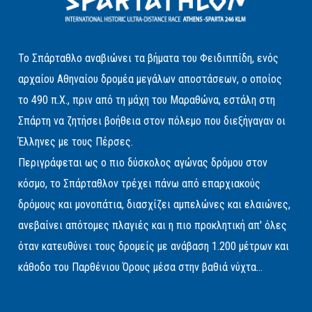
Το Σπάρταθλο αναβιώνει τα βήματα του Φειδιππίδη, ενός
αρχαίου Αθηναίου δρομέα μεγάλων αποστάσεων, ο οποίος
το 490 π.Χ., πριν από τη μάχη του Μαραθώνα, εστάλη στη
Σπάρτη να ζητήσει βοήθεια στον πόλεμο που διεξήγαγαν οι
Έλληνες με τους Πέρσες.
Περιγράφεται ως ο πιο δύσκολος αγώνας δρόμου στον
κόσμο, το Σπάρταθλον τρέχει πάνω από επαρχιακούς
δρόμους και μονοπάτια, διασχίζει αμπελώνες και ελαιώνες,
ανεβαίνει απότομες πλαγιές και η πιο προκλητική απ' όλες
όταν κατευθύνει τους δρομείς με ανάβαση 1.200 μέτρων και
κάθοδο του Παρθένιου Όρους μέσα στην βαθιά νύχτα...