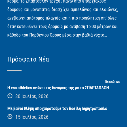
κόσμο, το Σπάρταθλον τρέχει πάνω από επαρχιακούς
δρόμους και μονοπάτια, διασχίζει αμπελώνες και ελαιώνες,
ανεβαίνει απότομες πλαγιές και η πιο προκλητική απ' όλες
όταν κατευθύνει τους δρομείς με ανάβαση 1.200 μέτρων και
κάθοδο του Παρθένιου Όρους μέσα στην βαθιά νύχτα...
Πρόσφατα Νέα
Περισσότερα
Η ena athletics ενώνει τις δυνάμεις της με το ΣΠΑΡΤΑΘΛΟΝ
30 Ιουλίου, 2026
Με βαθιά θλίψη αποχαιρετούμε τον Βασίλη Δημητρόπουλο
15 Ιουλίου, 2026