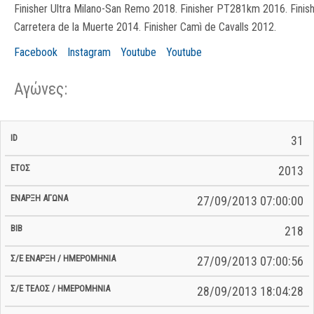
Finisher Ultra Milano-San Remo 2018. Finisher PT281km 2016. Finis
Carretera de la Muerte 2014. Finisher Camì de Cavalls 2012.
Facebook
Instagram
Youtube
Youtube
Αγώνες:
Σ/Ε Έναρξη
Ολικός
31
Έναρξη
Σ/Ε Τέλος /
ID
Έτος
BiB
/
Χρόνος
Αγώνα
Ημερομηνία
Ημερομηνία
Σ/Ε
2013
27/09/2013 07:00:00
218
27/09/2013 07:00:56
28/09/2013 18:04:28