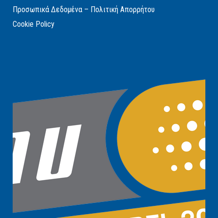
Προσωπικά Δεδομένα – Πολιτική Απορρήτου
Cookie Policy