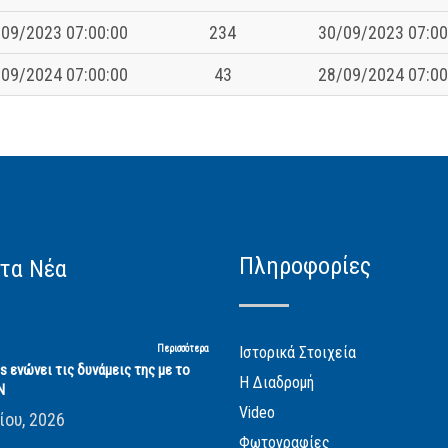
09/2023 07:00:00
234
30/09/2023 07:00
09/2024 07:00:00
43
28/09/2024 07:00
Πληροφορίες
τα Νέα
Περισσότερα
Ιστορικά Στοιχεία
cs ενώνει τις δυνάμεις της με το
Η Διαδρομή
Ν
Video
ίου, 2026
Φωτογραφίες