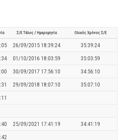
νία
Σ/Ε Τέλος / Ημερομηνία
Ολικός Χρόνος Σ/Ε
:05
26/09/2015 18:39:24
35:39:24
:34
01/10/2016 18:03:59
35:03:59
:00
30/09/2017 17:56:10
34:56:10
:31
29/09/2018 18:07:10
35:07:10
:11
:40
25/09/2021 17:41:19
34:41:19
:42