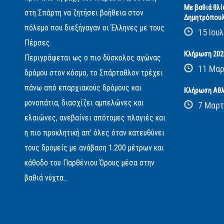
Με βαθιά θλί
στη Σπάρτη να ζητήσει βοήθεια στον
Δημητρόπου
πόλεμο που διεξήγαγαν οι Έλληνες με τους
15 Ιουλ
Πέρσες.
Κλήρωση 2026
Περιγράφεται ως ο πιο δύσκολος αγώνας
11 Μαρ
δρόμου στον κόσμο, το Σπάρταθλον τρέχει
πάνω από επαρχιακούς δρόμους και
Κλήρωση Αθλ
μονοπάτια, διασχίζει αμπελώνες και
7 Μαρτ
ελαιώνες, ανεβαίνει απότομες πλαγιές και
η πιο προκλητική απ' όλες όταν κατευθύνει
τους δρομείς με ανάβαση 1.200 μέτρων και
κάθοδο του Παρθένιου Όρους μέσα στην
βαθιά νύχτα...