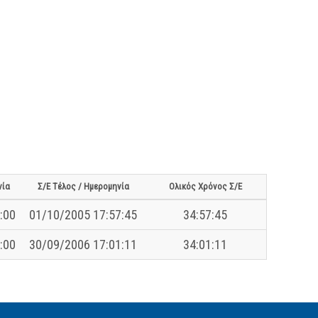
νία
Σ/Ε Τέλος / Ημερομηνία
Ολικός Χρόνος Σ/Ε
:00
01/10/2005 17:57:45
34:57:45
:00
30/09/2006 17:01:11
34:01:11