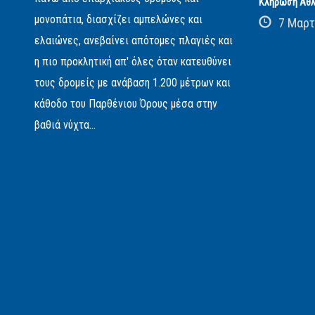
Κλήρωση Αθλ
μονοπάτια, διασχίζει αμπελώνες και
7 Μαρτ
ελαιώνες, ανεβαίνει απότομες πλαγιές και
η πιο προκλητική απ' όλες όταν κατευθύνει
τους δρομείς με ανάβαση 1.200 μέτρων και
κάθοδο του Παρθένιου Όρους μέσα στην
βαθιά νύχτα...