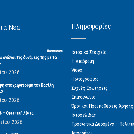
Πληροφορίες
τα Νέα
Περισσότερα
Ιστορικά Στοιχεία
cs ενώνει τις δυνάμεις της με το
Η Διαδρομή
Ν
Video
ίου, 2026
Φωτογραφίες
ψη αποχαιρετούμε τον Βασίλη
Συχνές Ερωτήσεις
λο
Επικοινωνία
ίου, 2026
Όροι και Προυποθέσεις Χρήσης
 – Οριστική λίστα
Ιστοσελίδας
τίου, 2026
Προσωπικά Δεδομένα – Πολιτι
Απορρήτου