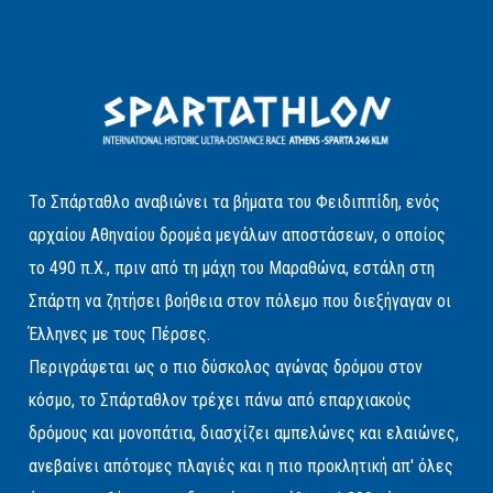
Το Σπάρταθλο αναβιώνει τα βήματα του Φειδιππίδη, ενός
αρχαίου Αθηναίου δρομέα μεγάλων αποστάσεων, ο οποίος
το 490 π.Χ., πριν από τη μάχη του Μαραθώνα, εστάλη στη
Σπάρτη να ζητήσει βοήθεια στον πόλεμο που διεξήγαγαν οι
Έλληνες με τους Πέρσες.
Περιγράφεται ως ο πιο δύσκολος αγώνας δρόμου στον
κόσμο, το Σπάρταθλον τρέχει πάνω από επαρχιακούς
δρόμους και μονοπάτια, διασχίζει αμπελώνες και ελαιώνες,
ανεβαίνει απότομες πλαγιές και η πιο προκλητική απ' όλες