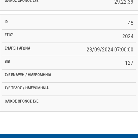
29:22:39
45
2024
28/09/2024 07:00:00
127