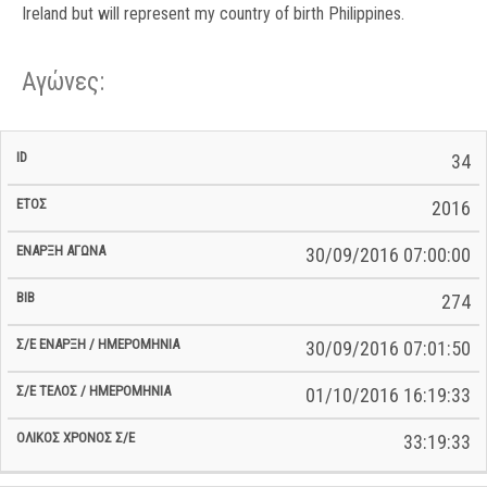
Ireland but will represent my country of birth Philippines.
Αγώνες:
Σ/Ε Έναρξη
Ολικός
34
Έναρξη
Σ/Ε Τέλος /
ID
Έτος
BiB
/
Χρόνος
Αγώνα
Ημερομηνία
Ημερομηνία
Σ/Ε
2016
30/09/2016 07:00:00
274
30/09/2016 07:01:50
01/10/2016 16:19:33
33:19:33