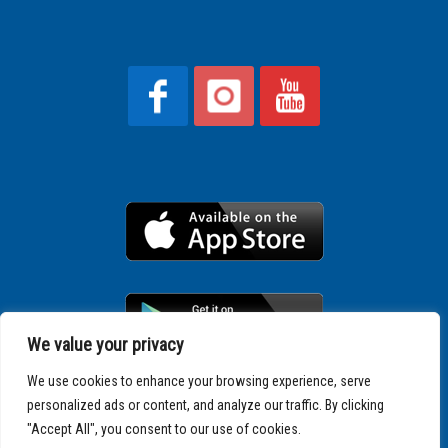
We value your privacy
We use cookies to enhance your browsing experience, serve
personalized ads or content, and analyze our traffic. By clicking
Copyright © 2025 SPARTATHLON
"Accept All", you consent to our use of cookies.