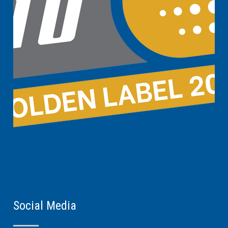
Social Media