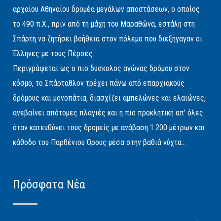
αρχαίου Αθηναίου δρομέα μεγάλων αποστάσεων, ο οποίος
το 490 π.Χ., πριν από τη μάχη του Μαραθώνα, εστάλη στη
Σπάρτη να ζητήσει βοήθεια στον πόλεμο που διεξήγαγαν οι
Έλληνες με τους Πέρσες.
Περιγράφεται ως ο πιο δύσκολος αγώνας δρόμου στον
κόσμο, το Σπάρταθλον τρέχει πάνω από επαρχιακούς
δρόμους και μονοπάτια, διασχίζει αμπελώνες και ελαιώνες,
ανεβαίνει απότομες πλαγιές και η πιο προκλητική απ' όλες
όταν κατευθύνει τους δρομείς με ανάβαση 1.200 μέτρων και
κάθοδο του Παρθένιου Όρους μέσα στην βαθιά νύχτα...
Πρόσφατα Νέα