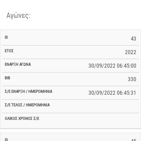
Αγώνες:
Σ/Ε Έναρξη
Ολικός
43
Έναρξη
Σ/Ε Τέλος /
ID
Έτος
BiB
/
Χρόνος
Αγώνα
Ημερομηνία
Ημερομηνία
Σ/Ε
2022
30/09/2022 06:45:00
330
30/09/2022 06:45:31