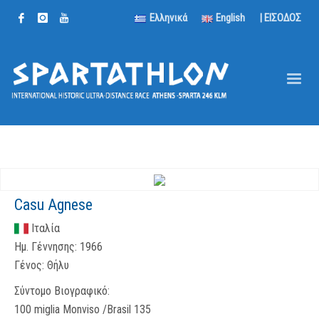
Ελληνικά
English
| ΕΙΣΟΔΟΣ
Casu Agnese
Ιταλία
Ημ. Γέννησης:
1966
Γένος:
Θήλυ
Σύντομο Βιογραφικό:
100 miglia Monviso /Brasil 135