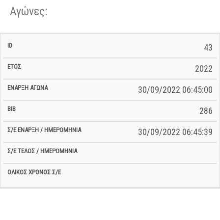
Αγώνες:
Σ/Ε Έναρξη
Ολικός
43
Έναρξη
Σ/Ε Τέλος /
ID
Έτος
BiB
/
Χρόνος
Αγώνα
Ημερομηνία
Ημερομηνία
Σ/Ε
2022
30/09/2022 06:45:00
286
30/09/2022 06:45:39