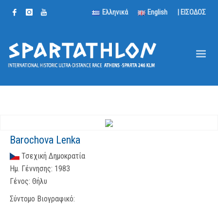
Ελληνικά
English
| ΕΙΣΟΔΟΣ
Barochova Lenka
Τσεχική Δημοκρατία
Ημ. Γέννησης:
1983
Γένος:
Θήλυ
Σύντομο Βιογραφικό: