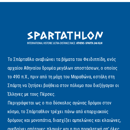
Το Σπάρταθλο αναβιώνει τα βήματα του Φειδιππίδη, ενός
αρχαίου Αθηναίου δρομέα μεγάλων αποστάσεων, ο οποίος
το 490 π.Χ., πριν από τη μάχη του Μαραθώνα, εστάλη στη
Σπάρτη να ζητήσει βοήθεια στον πόλεμο που διεξήγαγαν οι
Έλληνες με τους Πέρσες.
Περιγράφεται ως ο πιο δύσκολος αγώνας δρόμου στον
κόσμο, το Σπάρταθλον τρέχει πάνω από επαρχιακούς
δρόμους και μονοπάτια, διασχίζει αμπελώνες και ελαιώνες,
ανεβαίνει απότομες πλαγιές και η πιο προκλητική απ' όλες