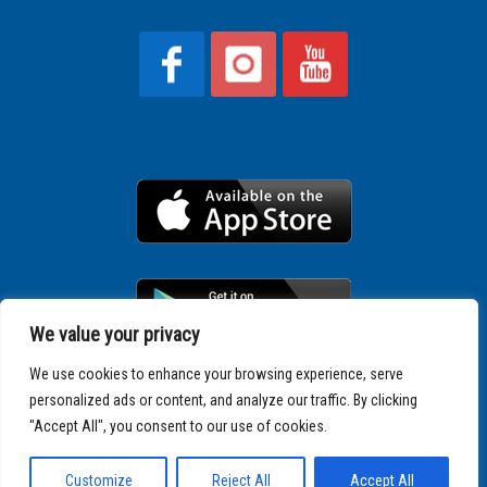
We value your privacy
We use cookies to enhance your browsing experience, serve
personalized ads or content, and analyze our traffic. By clicking
Copyright © 2025 SPARTATHLON
"Accept All", you consent to our use of cookies.
Customize
Reject All
Accept All