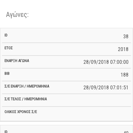
Αγώνες:
Σ/Ε Έναρξη
Ολικός
38
Έναρξη
Σ/Ε Τέλος /
ID
Έτος
BiB
/
Χρόνος
Αγώνα
Ημερομηνία
Ημερομηνία
Σ/Ε
2018
28/09/2018 07:00:00
188
28/09/2018 07:01:51