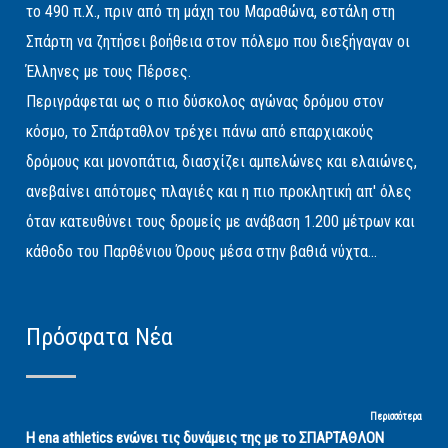
το 490 π.Χ., πριν από τη μάχη του Μαραθώνα, εστάλη στη
Σπάρτη να ζητήσει βοήθεια στον πόλεμο που διεξήγαγαν οι
Έλληνες με τους Πέρσες.
Περιγράφεται ως ο πιο δύσκολος αγώνας δρόμου στον
κόσμο, το Σπάρταθλον τρέχει πάνω από επαρχιακούς
δρόμους και μονοπάτια, διασχίζει αμπελώνες και ελαιώνες,
ανεβαίνει απότομες πλαγιές και η πιο προκλητική απ' όλες
όταν κατευθύνει τους δρομείς με ανάβαση 1.200 μέτρων και
κάθοδο του Παρθένιου Όρους μέσα στην βαθιά νύχτα...
Πρόσφατα Νέα
Περισσότερα
Η ena athletics ενώνει τις δυνάμεις της με το ΣΠΑΡΤΑΘΛΟΝ