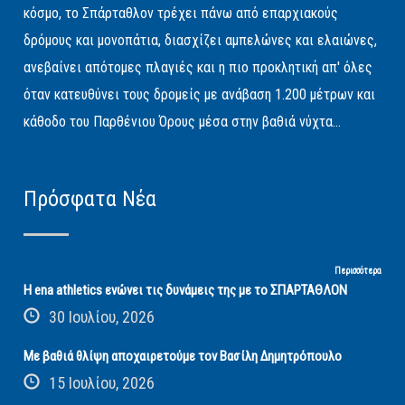
κόσμο, το Σπάρταθλον τρέχει πάνω από επαρχιακούς
δρόμους και μονοπάτια, διασχίζει αμπελώνες και ελαιώνες,
ανεβαίνει απότομες πλαγιές και η πιο προκλητική απ' όλες
όταν κατευθύνει τους δρομείς με ανάβαση 1.200 μέτρων και
κάθοδο του Παρθένιου Όρους μέσα στην βαθιά νύχτα...
Πρόσφατα Νέα
Περισσότερα
Η ena athletics ενώνει τις δυνάμεις της με το ΣΠΑΡΤΑΘΛΟΝ
30 Ιουλίου, 2026
Με βαθιά θλίψη αποχαιρετούμε τον Βασίλη Δημητρόπουλο
15 Ιουλίου, 2026