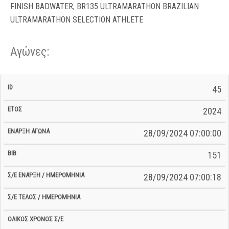
FINISH BADWATER, BR135 ULTRAMARATHON BRAZILIAN
ULTRAMARATHON SELECTION ATHLETE
Αγώνες:
Σ/Ε Έναρξη
Ολικός
45
Έναρξη
Σ/Ε Τέλος /
ID
Έτος
BiB
/
Χρόνος
Αγώνα
Ημερομηνία
Ημερομηνία
Σ/Ε
2024
28/09/2024 07:00:00
151
28/09/2024 07:00:18