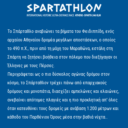
Το Σπάρταθλο αναβιώνει τα βήματα του Φειδιππίδη, ενός
αρχαίου Αθηναίου δρομέα μεγάλων αποστάσεων, ο οποίος
το 490 π.Χ., πριν από τη μάχη του Μαραθώνα, εστάλη στη
Σπάρτη να ζητήσει βοήθεια στον πόλεμο που διεξήγαγαν οι
Έλληνες με τους Πέρσες.
Περιγράφεται ως ο πιο δύσκολος αγώνας δρόμου στον
κόσμο, το Σπάρταθλον τρέχει πάνω από επαρχιακούς
δρόμους και μονοπάτια, διασχίζει αμπελώνες και ελαιώνες,
ανεβαίνει απότομες πλαγιές και η πιο προκλητική απ' όλες
όταν κατευθύνει τους δρομείς με ανάβαση 1.200 μέτρων και
κάθοδο του Παρθένιου Όρους μέσα στην βαθιά νύχτα...