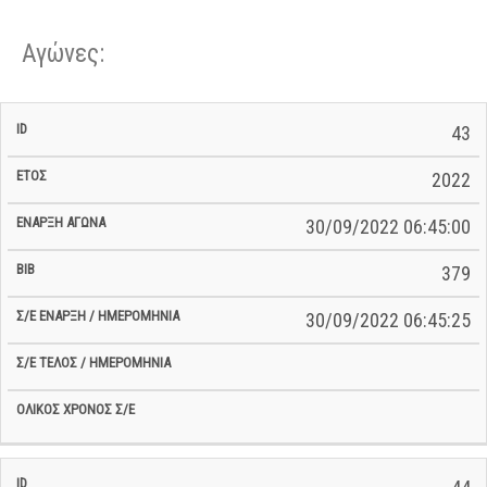
Αγώνες:
Σ/Ε Έναρξη
Ολικός
43
Έναρξη
Σ/Ε Τέλος /
ID
Έτος
BiB
/
Χρόνος
Αγώνα
Ημερομηνία
Ημερομηνία
Σ/Ε
2022
30/09/2022 06:45:00
379
30/09/2022 06:45:25