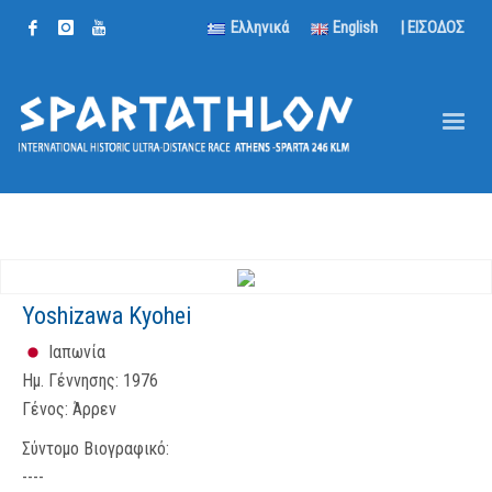
Ελληνικά
English
| ΕΙΣΟΔΟΣ
Yoshizawa Kyohei
Ιαπωνία
Ημ. Γέννησης:
1976
Γένος:
Άρρεν
Σύντομο Βιογραφικό:
----