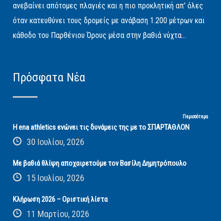
ανεβαίνει απότομες πλαγιές και η πιο προκλητική απ' όλες
όταν κατευθύνει τους δρομείς με ανάβαση 1.200 μέτρων και
κάθοδο του Παρθένιου Όρους μέσα στην βαθιά νύχτα...
Πρόσφατα Νέα
Περισσότερα
Η ena athletics ενώνει τις δυνάμεις της με το ΣΠΑΡΤΑΘΛΟΝ
30 Ιουλίου, 2026
Με βαθιά θλίψη αποχαιρετούμε τον Βασίλη Δημητρόπουλο
15 Ιουλίου, 2026
Κλήρωση 2026 – Οριστική λίστα
11 Μαρτίου, 2026