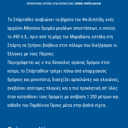
Το Σπάρταθλο αναβιώνει τα βήματα του Φειδιππίδη, ενός
αρχαίου Αθηναίου δρομέα μεγάλων αποστάσεων, ο οποίος
το 490 π.Χ., πριν από τη μάχη του Μαραθώνα, εστάλη στη
Σπάρτη να ζητήσει βοήθεια στον πόλεμο που διεξήγαγαν οι
Έλληνες με τους Πέρσες.
Περιγράφεται ως ο πιο δύσκολος αγώνας δρόμου στον
κόσμο, το Σπάρταθλον τρέχει πάνω από επαρχιακούς
δρόμους και μονοπάτια, διασχίζει αμπελώνες και ελαιώνες,
ανεβαίνει απότομες πλαγιές και η πιο προκλητική απ' όλες
όταν κατευθύνει τους δρομείς με ανάβαση 1.200 μέτρων και
κάθοδο του Παρθένιου Όρους μέσα στην βαθιά νύχτα...