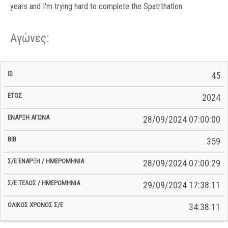
years and I'm trying hard to complete the Spatrthatlon.
Αγώνες:
Σ/Ε Έναρξη
Ολικός
45
Έναρξη
Σ/Ε Τέλος /
ID
Έτος
BiB
/
Χρόνος
Αγώνα
Ημερομηνία
Ημερομηνία
Σ/Ε
2024
28/09/2024 07:00:00
359
28/09/2024 07:00:29
29/09/2024 17:38:11
34:38:11