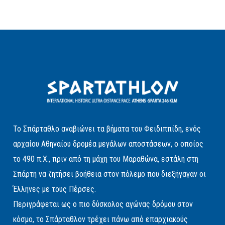
Το Σπάρταθλο αναβιώνει τα βήματα του Φειδιππίδη, ενός
αρχαίου Αθηναίου δρομέα μεγάλων αποστάσεων, ο οποίος
το 490 π.Χ., πριν από τη μάχη του Μαραθώνα, εστάλη στη
Σπάρτη να ζητήσει βοήθεια στον πόλεμο που διεξήγαγαν οι
Έλληνες με τους Πέρσες.
Περιγράφεται ως ο πιο δύσκολος αγώνας δρόμου στον
κόσμο, το Σπάρταθλον τρέχει πάνω από επαρχιακούς