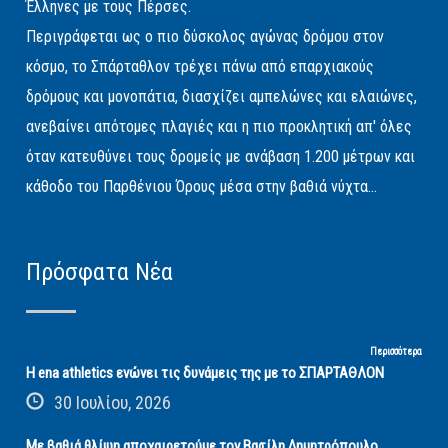
Έλληνες με τους Πέρσες.
Περιγράφεται ως ο πιο δύσκολος αγώνας δρόμου στον
κόσμο, το Σπάρταθλον τρέχει πάνω από επαρχιακούς
δρόμους και μονοπάτια, διασχίζει αμπελώνες και ελαιώνες,
ανεβαίνει απότομες πλαγιές και η πιο προκλητική απ' όλες
όταν κατευθύνει τους δρομείς με ανάβαση 1.200 μέτρων και
κάθοδο του Παρθένιου Όρους μέσα στην βαθιά νύχτα...
Πρόσφατα Νέα
Περισσότερα
Η ena athletics ενώνει τις δυνάμεις της με το ΣΠΑΡΤΑΘΛΟΝ
30 Ιουλίου, 2026
Με βαθιά θλίψη αποχαιρετούμε τον Βασίλη Δημητρόπουλο