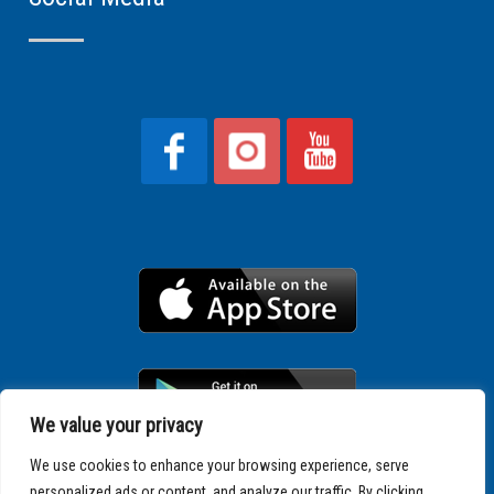
We value your privacy
We use cookies to enhance your browsing experience, serve
personalized ads or content, and analyze our traffic. By clicking