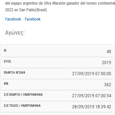
del equipo argentino de Ultra Maratón ganador del torneo continenta
2022 en San Pablo(Brasil)
Facebook
Facebook
Αγώνες:
Σ/Ε Έναρξη
Ολικός
40
Έναρξη
Σ/Ε Τέλος /
ID
Έτος
BiB
/
Χρόνος
Αγώνα
Ημερομηνία
Ημερομηνία
Σ/Ε
2019
27/09/2019 07:00:00
362
27/09/2019 07:00:54
28/09/2019 18:39:42