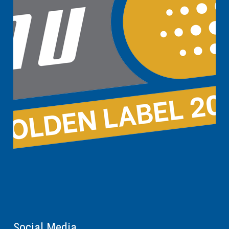
Social Media