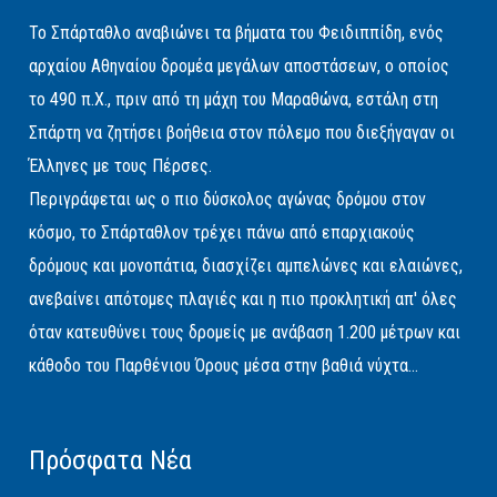
Το Σπάρταθλο αναβιώνει τα βήματα του Φειδιππίδη, ενός
αρχαίου Αθηναίου δρομέα μεγάλων αποστάσεων, ο οποίος
το 490 π.Χ., πριν από τη μάχη του Μαραθώνα, εστάλη στη
Σπάρτη να ζητήσει βοήθεια στον πόλεμο που διεξήγαγαν οι
Έλληνες με τους Πέρσες.
Περιγράφεται ως ο πιο δύσκολος αγώνας δρόμου στον
κόσμο, το Σπάρταθλον τρέχει πάνω από επαρχιακούς
δρόμους και μονοπάτια, διασχίζει αμπελώνες και ελαιώνες,
ανεβαίνει απότομες πλαγιές και η πιο προκλητική απ' όλες
όταν κατευθύνει τους δρομείς με ανάβαση 1.200 μέτρων και
κάθοδο του Παρθένιου Όρους μέσα στην βαθιά νύχτα...
Πρόσφατα Νέα