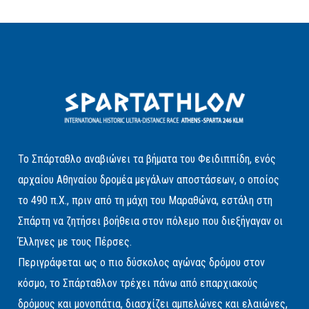
Το Σπάρταθλο αναβιώνει τα βήματα του Φειδιππίδη, ενός
αρχαίου Αθηναίου δρομέα μεγάλων αποστάσεων, ο οποίος
το 490 π.Χ., πριν από τη μάχη του Μαραθώνα, εστάλη στη
Σπάρτη να ζητήσει βοήθεια στον πόλεμο που διεξήγαγαν οι
Έλληνες με τους Πέρσες.
Περιγράφεται ως ο πιο δύσκολος αγώνας δρόμου στον
κόσμο, το Σπάρταθλον τρέχει πάνω από επαρχιακούς
δρόμους και μονοπάτια, διασχίζει αμπελώνες και ελαιώνες,