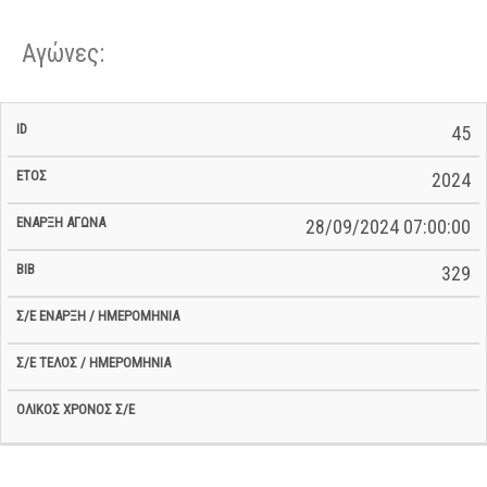
Αγώνες:
Σ/Ε Έναρξη
Ολικός
45
Έναρξη
Σ/Ε Τέλος /
ID
Έτος
BiB
/
Χρόνος
Αγώνα
Ημερομηνία
Ημερομηνία
Σ/Ε
2024
28/09/2024 07:00:00
329