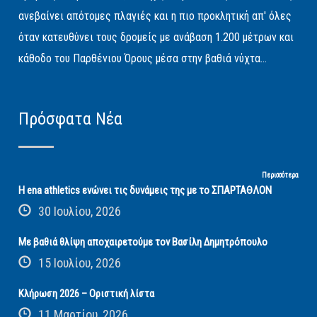
ανεβαίνει απότομες πλαγιές και η πιο προκλητική απ' όλες
όταν κατευθύνει τους δρομείς με ανάβαση 1.200 μέτρων και
κάθοδο του Παρθένιου Όρους μέσα στην βαθιά νύχτα...
Πρόσφατα Νέα
Περισσότερα
Η ena athletics ενώνει τις δυνάμεις της με το ΣΠΑΡΤΑΘΛΟΝ
30 Ιουλίου, 2026
Με βαθιά θλίψη αποχαιρετούμε τον Βασίλη Δημητρόπουλο
15 Ιουλίου, 2026
Κλήρωση 2026 – Οριστική λίστα
11 Μαρτίου, 2026