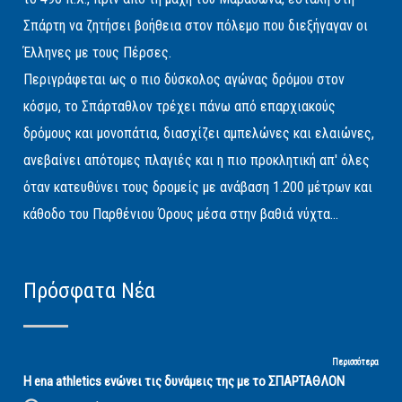
Σπάρτη να ζητήσει βοήθεια στον πόλεμο που διεξήγαγαν οι
Έλληνες με τους Πέρσες.
Περιγράφεται ως ο πιο δύσκολος αγώνας δρόμου στον
κόσμο, το Σπάρταθλον τρέχει πάνω από επαρχιακούς
δρόμους και μονοπάτια, διασχίζει αμπελώνες και ελαιώνες,
ανεβαίνει απότομες πλαγιές και η πιο προκλητική απ' όλες
όταν κατευθύνει τους δρομείς με ανάβαση 1.200 μέτρων και
κάθοδο του Παρθένιου Όρους μέσα στην βαθιά νύχτα...
Πρόσφατα Νέα
Περισσότερα
Η ena athletics ενώνει τις δυνάμεις της με το ΣΠΑΡΤΑΘΛΟΝ