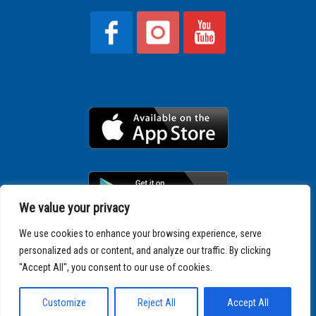
We value your privacy
We use cookies to enhance your browsing experience, serve
personalized ads or content, and analyze our traffic. By clicking
Copyright © 2025 SPARTATHLON
"Accept All", you consent to our use of cookies.
Customize
Reject All
Accept All