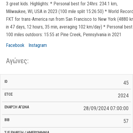
3 great kids. Highlights: * Personal best for 24hrs: 234.1 km,
Milwaukee, WI, USA in 2023 (100 mile split 15:26:50) * World Recor
FKT for trans-America run from San Francisco to New York (4880 
in 47 days, 12 hours, 35 min, averaging 102 km/day) * Personal best
100 miles outdoors: 15:55 at Pine Creek, Pennsylvania in 2021
Facebook
Instagram
Αγώνες:
Σ/Ε Έναρξη
Ολικός
45
Έναρξη
Σ/Ε Τέλος /
ID
Έτος
BiB
/
Χρόνος
Αγώνα
Ημερομηνία
Ημερομηνία
Σ/Ε
2024
28/09/2024 07:00:00
57