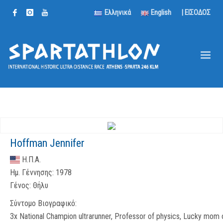
Ελληνικά
English
| ΕΙΣΟΔΟΣ
Hoffman Jennifer
Η.Π.Α.
Ημ. Γέννησης:
1978
Γένος:
Θήλυ
Σύντομο Βιογραφικό:
3x National Champion ultrarunner, Professor of physics, Lucky mom 