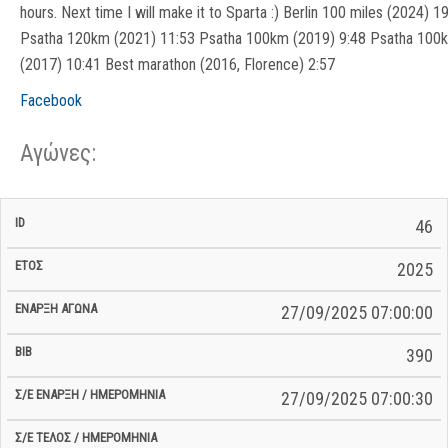
hours. Next time I will make it to Sparta :) Berlin 100 miles (2024) 1
Psatha 120km (2021) 11:53 Psatha 100km (2019) 9:48 Psatha 100
(2017) 10:41 Best marathon (2016, Florence) 2:57
Facebook
Αγώνες:
Σ/Ε Έναρξη
Ολικός
46
Έναρξη
Σ/Ε Τέλος /
ID
Έτος
BiB
/
Χρόνος
Αγώνα
Ημερομηνία
Ημερομηνία
Σ/Ε
2025
27/09/2025 07:00:00
390
27/09/2025 07:00:30