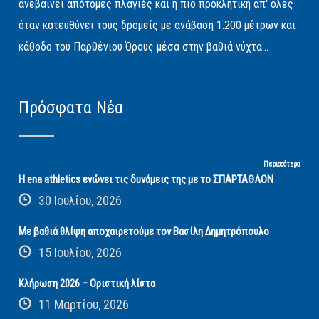
ανεβαίνει απότομες πλαγιές και η πιο προκλητική απ' όλες
όταν κατευθύνει τους δρομείς με ανάβαση 1.200 μέτρων και
κάθοδο του Παρθένιου Όρους μέσα στην βαθιά νύχτα...
Πρόσφατα Νέα
Περισσότερα
Η ena athletics ενώνει τις δυνάμεις της με το ΣΠΑΡΤΑΘΛΟΝ
30 Ιουλίου, 2026
Με βαθιά θλίψη αποχαιρετούμε τον Βασίλη Δημητρόπουλο
15 Ιουλίου, 2026
Κλήρωση 2026 – Οριστική λίστα
11 Μαρτίου, 2026