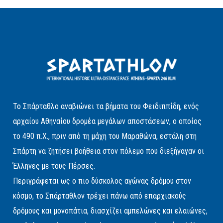
Το Σπάρταθλο αναβιώνει τα βήματα του Φειδιππίδη, ενός
αρχαίου Αθηναίου δρομέα μεγάλων αποστάσεων, ο οποίος
το 490 π.Χ., πριν από τη μάχη του Μαραθώνα, εστάλη στη
Σπάρτη να ζητήσει βοήθεια στον πόλεμο που διεξήγαγαν οι
Έλληνες με τους Πέρσες.
Περιγράφεται ως ο πιο δύσκολος αγώνας δρόμου στον
κόσμο, το Σπάρταθλον τρέχει πάνω από επαρχιακούς
δρόμους και μονοπάτια, διασχίζει αμπελώνες και ελαιώνες,