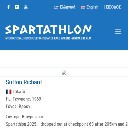
Ελληνικά
English
| ΕΙΣΟΔΟΣ
Sutton Richard
Γαλλία
Ημ. Γέννησης:
1969
Γένος:
Άρρεν
Σύντομο Βιογραφικό:
Spartathlon 2025. I dropped out at checkpoint 63 after 205km and 