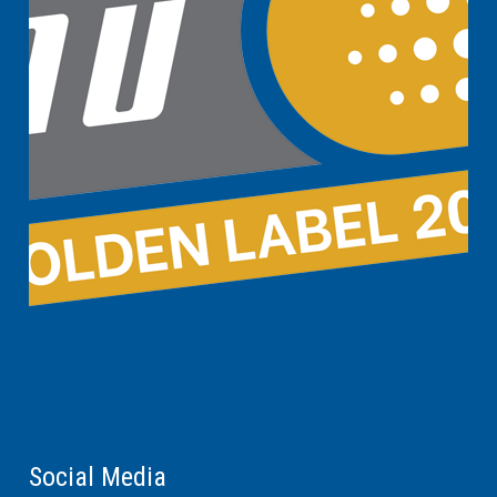
Social Media