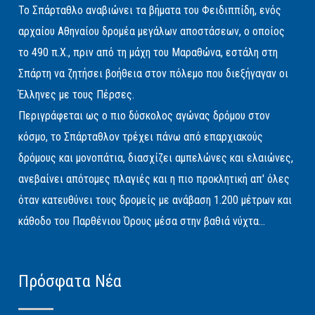
Το Σπάρταθλο αναβιώνει τα βήματα του Φειδιππίδη, ενός
αρχαίου Αθηναίου δρομέα μεγάλων αποστάσεων, ο οποίος
το 490 π.Χ., πριν από τη μάχη του Μαραθώνα, εστάλη στη
Σπάρτη να ζητήσει βοήθεια στον πόλεμο που διεξήγαγαν οι
Έλληνες με τους Πέρσες.
Περιγράφεται ως ο πιο δύσκολος αγώνας δρόμου στον
κόσμο, το Σπάρταθλον τρέχει πάνω από επαρχιακούς
δρόμους και μονοπάτια, διασχίζει αμπελώνες και ελαιώνες,
ανεβαίνει απότομες πλαγιές και η πιο προκλητική απ' όλες
όταν κατευθύνει τους δρομείς με ανάβαση 1.200 μέτρων και
κάθοδο του Παρθένιου Όρους μέσα στην βαθιά νύχτα...
Πρόσφατα Νέα