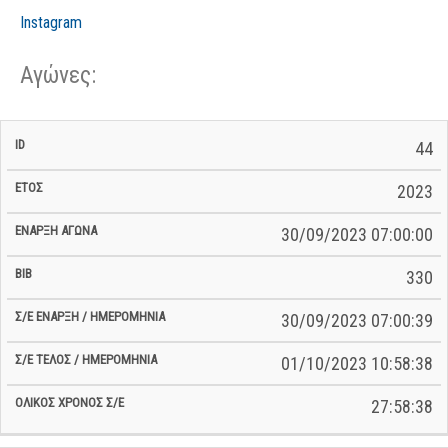
Instagram
Αγώνες:
Σ/Ε Έναρξη
Ολικός
44
Έναρξη
Σ/Ε Τέλος /
ID
Έτος
BiB
/
Χρόνος
Αγώνα
Ημερομηνία
Ημερομηνία
Σ/Ε
2023
30/09/2023 07:00:00
330
30/09/2023 07:00:39
01/10/2023 10:58:38
27:58:38