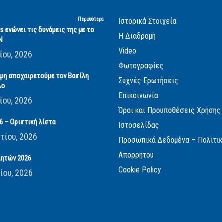
Περισσότερα
Ιστορικά Στοιχεία
cs ενώνει τις δυνάμεις της με το
Η Διαδρομή
Ν
Video
ίου, 2026
Φωτογραφίες
ψη αποχαιρετούμε τον Βασίλη
Συχνές Ερωτήσεις
λο
Επικοινωνία
ίου, 2026
Όροι και Προυποθέσεις Χρήσης
 – Οριστική λίστα
Ιστοσελίδας
τίου, 2026
Προσωπικά Δεδομένα – Πολιτι
Απορρήτου
ητών 2026
Cookie Policy
ίου, 2026