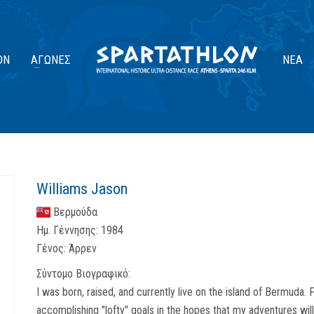
ΟΝ
ΑΓΏΝΕΣ
ΝΈΑ
Williams Jason
Βερμούδα
Ημ. Γέννησης:
1984
Γένος:
Άρρεν
Σύντομο Βιογραφικό:
I was born, raised, and currently live on the island of Bermuda.
accomplishing "lofty" goals in the hopes that my adventures wil