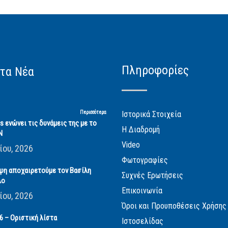
Πληροφορίες
τα Νέα
Περισσότερα
Ιστορικά Στοιχεία
cs ενώνει τις δυνάμεις της με το
Η Διαδρομή
Ν
Video
ίου, 2026
Φωτογραφίες
ψη αποχαιρετούμε τον Βασίλη
Συχνές Ερωτήσεις
λο
Επικοινωνία
ίου, 2026
Όροι και Προυποθέσεις Χρήσης
 – Οριστική λίστα
Ιστοσελίδας