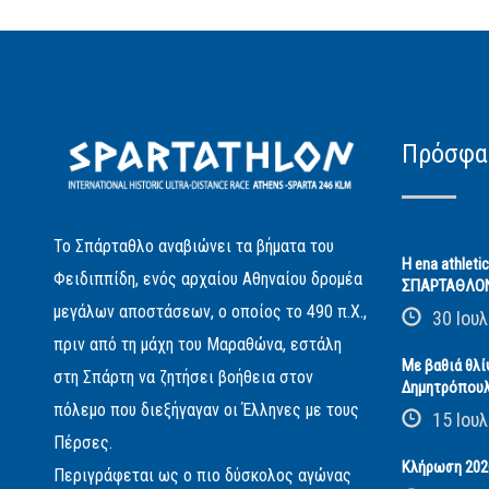
Πρόσφα
Το Σπάρταθλο αναβιώνει τα βήματα του
Η ena athleti
Φειδιππίδη, ενός αρχαίου Αθηναίου δρομέα
ΣΠΑΡΤΑΘΛΟ
μεγάλων αποστάσεων, ο οποίος το 490 π.Χ.,
30 Ιουλ
πριν από τη μάχη του Μαραθώνα, εστάλη
Με βαθιά θλί
στη Σπάρτη να ζητήσει βοήθεια στον
Δημητρόπου
πόλεμο που διεξήγαγαν οι Έλληνες με τους
15 Ιουλ
Πέρσες.
Κλήρωση 2026
Περιγράφεται ως ο πιο δύσκολος αγώνας