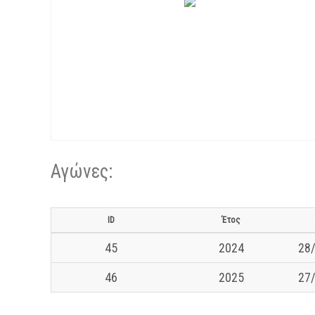
Αγώνες:
ID
Έτος
45
2024
28/
46
2025
27/