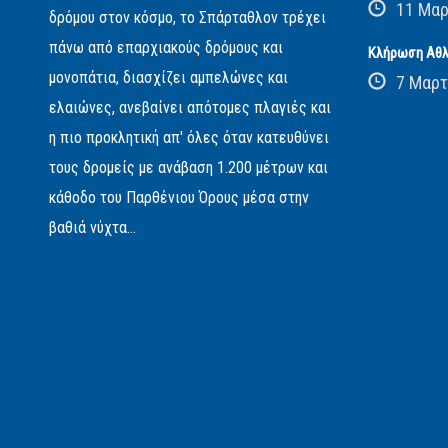
11 Μαρ
δρόμου στον κόσμο, το Σπάρταθλον τρέχει
πάνω από επαρχιακούς δρόμους και
Κλήρωση Αθλ
μονοπάτια, διασχίζει αμπελώνες και
7 Μαρτ
ελαιώνες, ανεβαίνει απότομες πλαγιές και
η πιο προκλητική απ' όλες όταν κατευθύνει
τους δρομείς με ανάβαση 1.200 μέτρων και
κάθοδο του Παρθένιου Όρους μέσα στην
βαθιά νύχτα...