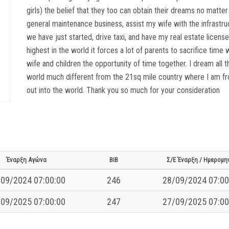
girls) the belief that they too can obtain their dreams no matter 
general maintenance business, assist my wife with the infrastru
we have just started, drive taxi, and have my real estate license
highest in the world it forces a lot of parents to sacrifice time
wife and children the opportunity of time together. I dream all
world much different from the 21sq mile country where I am fr
out into the world. Thank you so much for your consideration
Έναρξη Αγώνα
BiB
Σ/Ε Έναρξη / Ημερομη
09/2024 07:00:00
246
28/09/2024 07:00
09/2025 07:00:00
247
27/09/2025 07:00