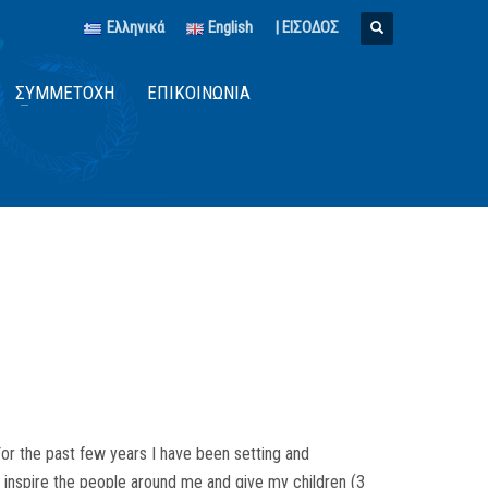
Ελληνικά
English
| ΕΙΣΟΔΟΣ
ΣΥΜΜΕΤΟΧΉ
ΕΠΙΚΟΙΝΩΝΊΑ
 For the past few years I have been setting and
l inspire the people around me and give my children (3