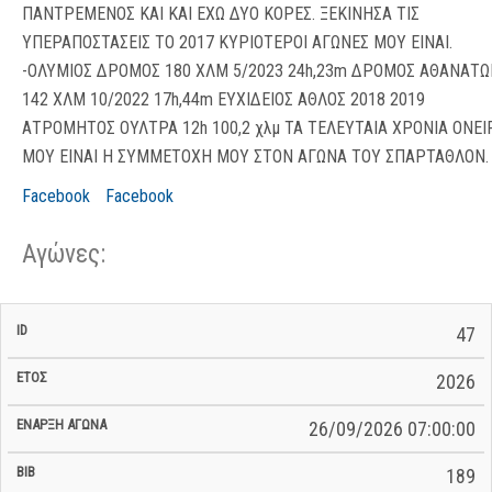
ΠΑΝΤΡΕΜΕΝΟΣ ΚΑΙ ΚΑΙ ΕΧΩ ΔΥΟ ΚΟΡΕΣ. ΞΕΚΙΝΗΣΑ ΤΙΣ
ΥΠΕΡΑΠΟΣΤΑΣΕΙΣ ΤΟ 2017 ΚΥΡΙΟΤΕΡΟΙ ΑΓΩΝΕΣ ΜΟΥ ΕΙΝΑΙ.
-ΟΛΥΜΙΟΣ ΔΡΟΜΟΣ 180 ΧΛΜ 5/2023 24h,23m ΔΡΟΜΟΣ ΑΘΑΝΑΤΩ
142 ΧΛΜ 10/2022 17h,44m ΕΥΧΙΔΕΙΟΣ ΑΘΛΟΣ 2018 2019
ΑΤΡΟΜΗΤΟΣ ΟΥΛΤΡΑ 12h 100,2 χλμ ΤΑ ΤΕΛΕΥΤΑΙΑ ΧΡΟΝΙΑ ΟΝΕΙ
ΜΟΥ ΕΙΝΑΙ Η ΣΥΜΜΕΤΟΧΗ ΜΟΥ ΣΤΟΝ ΑΓΩΝΑ ΤΟΥ ΣΠΑΡΤΑΘΛΟΝ.
Facebook
Facebook
Αγώνες:
Σ/Ε Έναρξη
Ολικός
47
Έναρξη
Σ/Ε Τέλος /
ID
Έτος
BiB
/
Χρόνος
Αγώνα
Ημερομηνία
Ημερομηνία
Σ/Ε
2026
26/09/2026 07:00:00
189