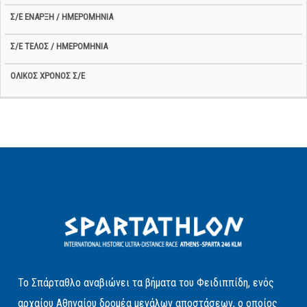
Το Σπάρταθλο αναβιώνει τα βήματα του Φειδιππίδη, ενός
αρχαίου Αθηναίου δρομέα μεγάλων αποστάσεων, ο οποίος