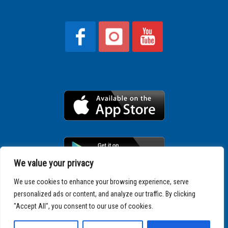
We value your privacy
We use cookies to enhance your browsing experience, serve
personalized ads or content, and analyze our traffic. By clicking
Copyright © 2025 SPARTATHLON
"Accept All", you consent to our use of cookies.