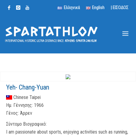
Ελληνικά
English
| ΕΙΣΟΔΟΣ
Yeh- Chang-Yuan
Chinese Taipei
Ημ. Γέννησης:
1966
Γένος:
Άρρεν
Σύντομο Βιογραφικό:
I am passionate about sports, enjoying activities such as running,