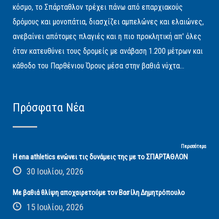
κόσμο, το Σπάρταθλον τρέχει πάνω από επαρχιακούς
δρόμους και μονοπάτια, διασχίζει αμπελώνες και ελαιώνες,
ανεβαίνει απότομες πλαγιές και η πιο προκλητική απ' όλες
όταν κατευθύνει τους δρομείς με ανάβαση 1.200 μέτρων και
κάθοδο του Παρθένιου Όρους μέσα στην βαθιά νύχτα...
Πρόσφατα Νέα
Περισσότερα
Η ena athletics ενώνει τις δυνάμεις της με το ΣΠΑΡΤΑΘΛΟΝ
30 Ιουλίου, 2026
Με βαθιά θλίψη αποχαιρετούμε τον Βασίλη Δημητρόπουλο
15 Ιουλίου, 2026