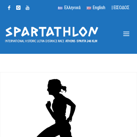
Ελληνικά
English
| ΕΙΣΟΔΟΣ