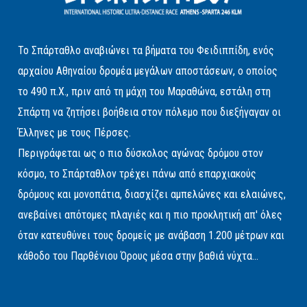
Το Σπάρταθλο αναβιώνει τα βήματα του Φειδιππίδη, ενός
αρχαίου Αθηναίου δρομέα μεγάλων αποστάσεων, ο οποίος
το 490 π.Χ., πριν από τη μάχη του Μαραθώνα, εστάλη στη
Σπάρτη να ζητήσει βοήθεια στον πόλεμο που διεξήγαγαν οι
Έλληνες με τους Πέρσες.
Περιγράφεται ως ο πιο δύσκολος αγώνας δρόμου στον
κόσμο, το Σπάρταθλον τρέχει πάνω από επαρχιακούς
δρόμους και μονοπάτια, διασχίζει αμπελώνες και ελαιώνες,
ανεβαίνει απότομες πλαγιές και η πιο προκλητική απ' όλες
όταν κατευθύνει τους δρομείς με ανάβαση 1.200 μέτρων και
κάθοδο του Παρθένιου Όρους μέσα στην βαθιά νύχτα...