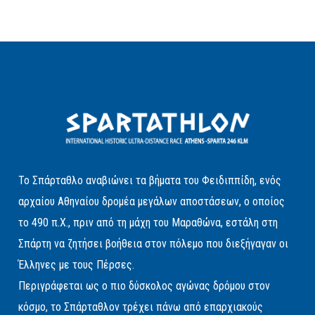
Το Σπάρταθλο αναβιώνει τα βήματα του Φειδιππίδη, ενός
αρχαίου Αθηναίου δρομέα μεγάλων αποστάσεων, ο οποίος
το 490 π.Χ., πριν από τη μάχη του Μαραθώνα, εστάλη στη
Σπάρτη να ζητήσει βοήθεια στον πόλεμο που διεξήγαγαν οι
Έλληνες με τους Πέρσες.
Περιγράφεται ως ο πιο δύσκολος αγώνας δρόμου στον
κόσμο, το Σπάρταθλον τρέχει πάνω από επαρχιακούς