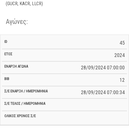
(GUCR, KACR, LLCR)
Αγώνες:
Σ/Ε Έναρξη
Ολικός
45
Έναρξη
Σ/Ε Τέλος /
ID
Έτος
BiB
/
Χρόνος
Αγώνα
Ημερομηνία
Ημερομηνία
Σ/Ε
2024
28/09/2024 07:00:00
12
28/09/2024 07:00:34