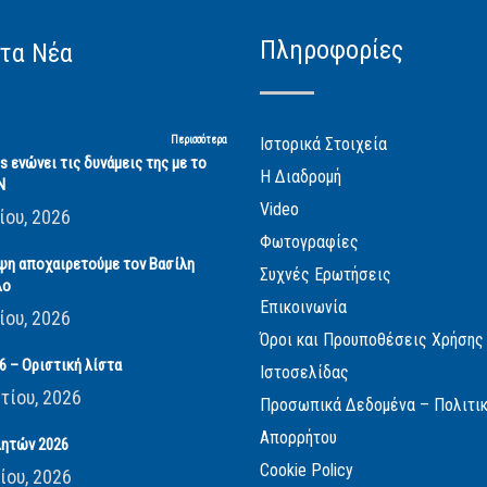
Πληροφορίες
τα Νέα
Περισσότερα
Ιστορικά Στοιχεία
cs ενώνει τις δυνάμεις της με το
Η Διαδρομή
Ν
Video
ίου, 2026
Φωτογραφίες
ψη αποχαιρετούμε τον Βασίλη
Συχνές Ερωτήσεις
λο
Επικοινωνία
ίου, 2026
Όροι και Προυποθέσεις Χρήσης
 – Οριστική λίστα
Ιστοσελίδας
τίου, 2026
Προσωπικά Δεδομένα – Πολιτι
Απορρήτου
ητών 2026
Cookie Policy
ίου, 2026