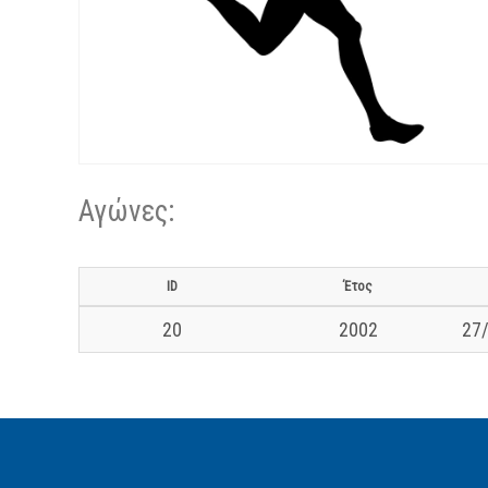
Αγώνες:
ID
Έτος
20
2002
27/