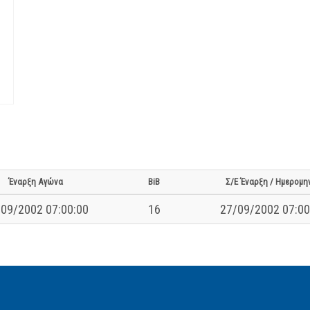
Έναρξη Αγώνα
BiB
Σ/Ε Έναρξη / Ημερομη
09/2002 07:00:00
16
27/09/2002 07:00