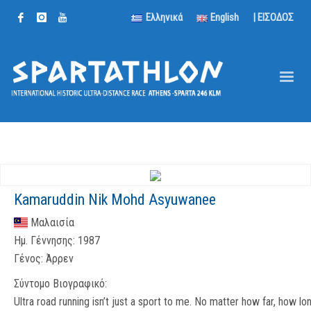
Ελληνικά
English
| ΕΙΣΟΔΟΣ
Kamaruddin Nik Mohd Asyuwanee
Μαλαισία
Ημ. Γέννησης:
1987
Γένος:
Άρρεν
Σύντομο Βιογραφικό:
Ultra road running isn’t just a sport to me. No matter how far, how lon