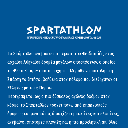
Το Σπάρταθλο αναβιώνει τα βήματα του Φειδιππίδη, ενός
αρχαίου Αθηναίου δρομέα μεγάλων αποστάσεων, ο οποίος
το 490 π.Χ., πριν από τη μάχη του Μαραθώνα, εστάλη στη
Σπάρτη να ζητήσει βοήθεια στον πόλεμο που διεξήγαγαν οι
Έλληνες με τους Πέρσες.
Περιγράφεται ως ο πιο δύσκολος αγώνας δρόμου στον
κόσμο, το Σπάρταθλον τρέχει πάνω από επαρχιακούς
δρόμους και μονοπάτια, διασχίζει αμπελώνες και ελαιώνες,
ανεβαίνει απότομες πλαγιές και η πιο προκλητική απ' όλες