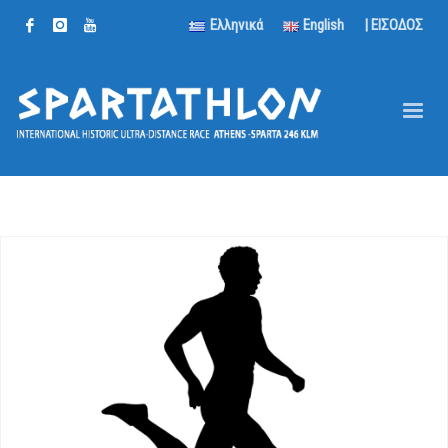
Ελληνικά
English
| ΕΙΣΟΔΟΣ