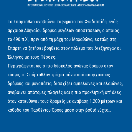
Το Σπάρταθλο αναβιώνει τα βήματα του Φειδιππίδη, ενός
αρχαίου Αθηναίου δρομέα μεγάλων αποστάσεων, ο οποίος
το 490 π.Χ., πριν από τη μάχη του Μαραθώνα, εστάλη στη
Σπάρτη να ζητήσει βοήθεια στον πόλεμο που διεξήγαγαν οι
Έλληνες με τους Πέρσες.
Περιγράφεται ως ο πιο δύσκολος αγώνας δρόμου στον
κόσμο, το Σπάρταθλον τρέχει πάνω από επαρχιακούς
δρόμους και μονοπάτια, διασχίζει αμπελώνες και ελαιώνες,
ανεβαίνει απότομες πλαγιές και η πιο προκλητική απ' όλες
όταν κατευθύνει τους δρομείς με ανάβαση 1.200 μέτρων και
κάθοδο του Παρθένιου Όρους μέσα στην βαθιά νύχτα...