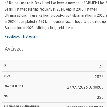
of Rio de Janeiro in Brazil, and I've been a member of CBMERJ for 
years. I started running regularly in 2014. And in 2016 I started
ultramarathons. I ran a 72-hour closed-circuit ultramarathon in 2022 
in 2024 I completed a 470 km mountain race. I hope to be called up 
Spartathlon in 2025, fulfilling a long-held dream.
Facebook
Instagram
Αγώνες:
Σ/Ε Έναρξη
Ολικός
46
Έναρξη
Σ/Ε Τέλος /
ID
Έτος
BiB
/
Χρόνος
Αγώνα
Ημερομηνία
Ημερομηνία
Σ/Ε
2025
27/09/2025 07:00:00
330