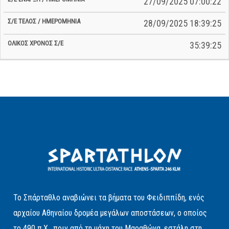
27/09/2025 07:00:22
28/09/2025 18:39:25
35:39:25
Το Σπάρταθλο αναβιώνει τα βήματα του Φειδιππίδη, ενός
αρχαίου Αθηναίου δρομέα μεγάλων αποστάσεων, ο οποίος
το 490 π.Χ., πριν από τη μάχη του Μαραθώνα, εστάλη στη