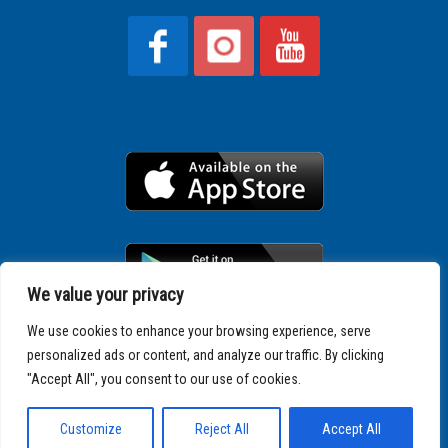
We value your privacy
We use cookies to enhance your browsing experience, serve
personalized ads or content, and analyze our traffic. By clicking
Copyright © 2025 SPARTATHLON
"Accept All", you consent to our use of cookies.
Customize
Reject All
Accept All