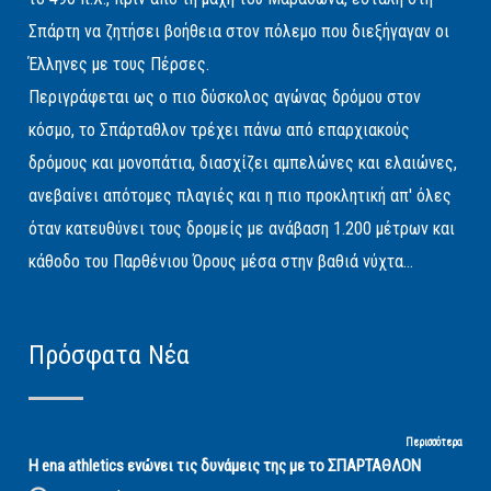
Σπάρτη να ζητήσει βοήθεια στον πόλεμο που διεξήγαγαν οι
Έλληνες με τους Πέρσες.
Περιγράφεται ως ο πιο δύσκολος αγώνας δρόμου στον
κόσμο, το Σπάρταθλον τρέχει πάνω από επαρχιακούς
δρόμους και μονοπάτια, διασχίζει αμπελώνες και ελαιώνες,
ανεβαίνει απότομες πλαγιές και η πιο προκλητική απ' όλες
όταν κατευθύνει τους δρομείς με ανάβαση 1.200 μέτρων και
κάθοδο του Παρθένιου Όρους μέσα στην βαθιά νύχτα...
Πρόσφατα Νέα
Περισσότερα
Η ena athletics ενώνει τις δυνάμεις της με το ΣΠΑΡΤΑΘΛΟΝ