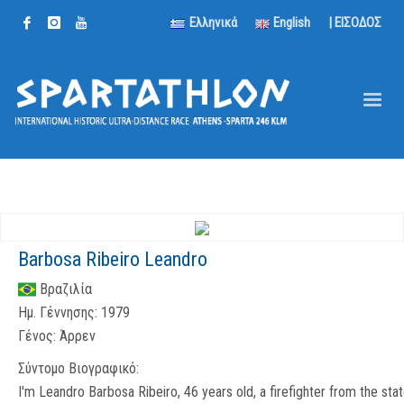
Ελληνικά
English
| ΕΙΣΟΔΟΣ
Barbosa Ribeiro Leandro
Βραζιλία
Ημ. Γέννησης:
1979
Γένος:
Άρρεν
Σύντομο Βιογραφικό:
I'm Leandro Barbosa Ribeiro, 46 years old, a firefighter from the sta