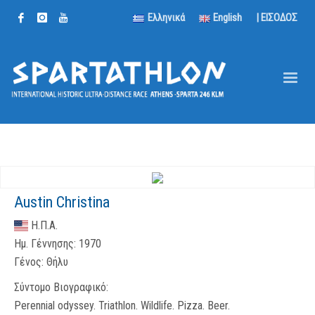
Ελληνικά
English
| ΕΙΣΟΔΟΣ
Austin Christina
Η.Π.Α.
Ημ. Γέννησης:
1970
Γένος:
Θήλυ
Σύντομο Βιογραφικό:
Perennial odyssey. Triathlon. Wildlife. Pizza. Beer.