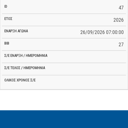
47
2026
26/09/2026 07:00:00
27