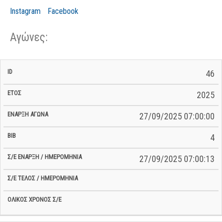
Instagram
Facebook
Αγώνες:
Σ/Ε Έναρξη
Ολικός
46
Έναρξη
Σ/Ε Τέλος /
ID
Έτος
BiB
/
Χρόνος
Αγώνα
Ημερομηνία
Ημερομηνία
Σ/Ε
2025
27/09/2025 07:00:00
4
27/09/2025 07:00:13