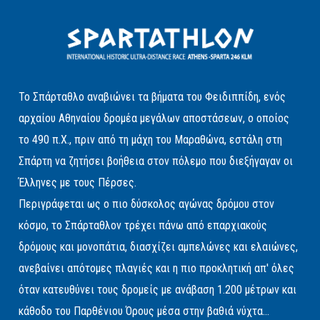
Το Σπάρταθλο αναβιώνει τα βήματα του Φειδιππίδη, ενός
αρχαίου Αθηναίου δρομέα μεγάλων αποστάσεων, ο οποίος
το 490 π.Χ., πριν από τη μάχη του Μαραθώνα, εστάλη στη
Σπάρτη να ζητήσει βοήθεια στον πόλεμο που διεξήγαγαν οι
Έλληνες με τους Πέρσες.
Περιγράφεται ως ο πιο δύσκολος αγώνας δρόμου στον
κόσμο, το Σπάρταθλον τρέχει πάνω από επαρχιακούς
δρόμους και μονοπάτια, διασχίζει αμπελώνες και ελαιώνες,
ανεβαίνει απότομες πλαγιές και η πιο προκλητική απ' όλες
όταν κατευθύνει τους δρομείς με ανάβαση 1.200 μέτρων και
κάθοδο του Παρθένιου Όρους μέσα στην βαθιά νύχτα...