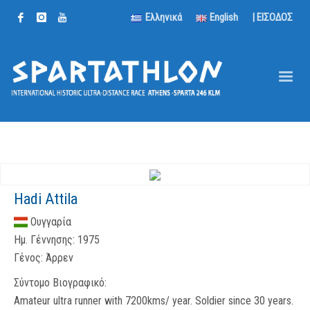
Ελληνικά
English
| ΕΙΣΟΔΟΣ
Hadi Attila
Ουγγαρία
Ημ. Γέννησης:
1975
Γένος:
Άρρεν
Σύντομο Βιογραφικό:
Amateur ultra runner with 7200kms/ year. Soldier since 30 years.