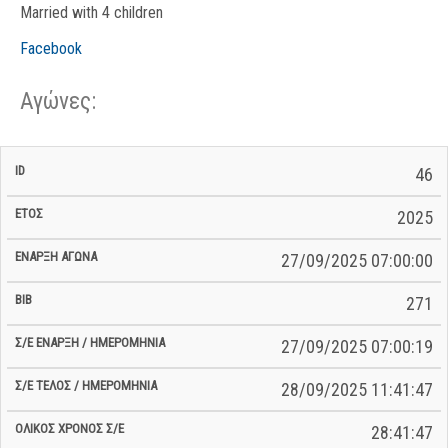
Married with 4 children
Facebook
Αγώνες:
Σ/Ε Έναρξη
Ολικός
46
Έναρξη
Σ/Ε Τέλος /
ID
Έτος
BiB
/
Χρόνος
Αγώνα
Ημερομηνία
Ημερομηνία
Σ/Ε
2025
27/09/2025 07:00:00
271
27/09/2025 07:00:19
28/09/2025 11:41:47
28:41:47