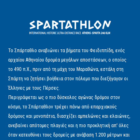
Το Σπάρταθλο αναβιώνει τα βήματα του Φειδιππίδη, ενός
αρχαίου Αθηναίου δρομέα μεγάλων αποστάσεων, ο οποίος
το 490 π.Χ., πριν από τη μάχη του Μαραθώνα, εστάλη στη
Σπάρτη να ζητήσει βοήθεια στον πόλεμο που διεξήγαγαν οι
Έλληνες με τους Πέρσες.
Περιγράφεται ως ο πιο δύσκολος αγώνας δρόμου στον
κόσμο, το Σπάρταθλον τρέχει πάνω από επαρχιακούς
δρόμους και μονοπάτια, διασχίζει αμπελώνες και ελαιώνες,
ανεβαίνει απότομες πλαγιές και η πιο προκλητική απ' όλες
όταν κατευθύνει τους δρομείς με ανάβαση 1.200 μέτρων και